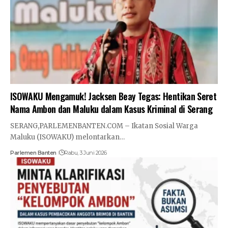
ISOWAKU Mengamuk! Jacksen Beay Tegas: Hentikan Seret
Nama Ambon dan Maluku dalam Kasus Kriminal di Serang
SERANG,PARLEMENBANTEN.COM – Ikatan Sosial Warga
Maluku (ISOWAKU) melontarkan…
Parlemen Banten
Rabu, 3 Juni 2026