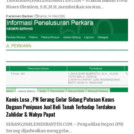
TANGERANG,PARLEMENBANTEN.COM – Praktisi hukum Fredi
Moses Ulemlem, S.H.,M.H.,memberikan sorotan…
Parlemen Banten
Kamis, 14 Mei 2026
Kamis Lusa , PN Serang Gelar Sidang Putusan Kasus
Dugaan Penipuan Jual Beli Tanah Terhadap Terdakwa
Zahlidar & Wahyu Papat
SERANG,PARLEMENBANTEN.COM – Pengadilan Negeri (PN)
Serang dijadwalkan menggelar…