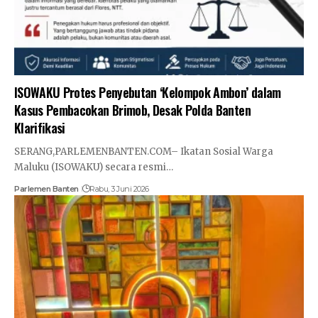
ISOWAKU Protes Penyebutan ‘Kelompok Ambon’ dalam
Kasus Pembacokan Brimob, Desak Polda Banten
Klarifikasi
SERANG,PARLEMENBANTEN.COM– Ikatan Sosial Warga
Maluku (ISOWAKU) secara resmi…
Parlemen Banten
Rabu, 3 Juni 2026