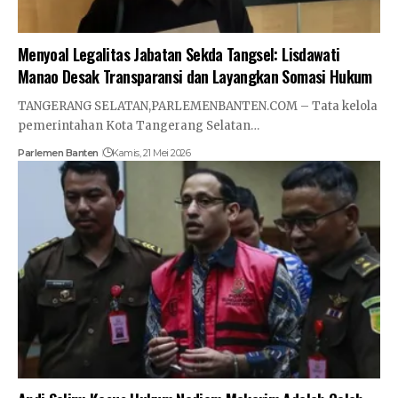
Menyoal Legalitas Jabatan Sekda Tangsel: Lisdawati
Manao Desak Transparansi dan Layangkan Somasi Hukum
TANGERANG SELATAN,PARLEMENBANTEN.COM – Tata kelola
pemerintahan Kota Tangerang Selatan…
Parlemen Banten
Kamis, 21 Mei 2026