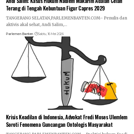
Andi Salim: Kasus Hukum Nadiem Makarim Adalah Celah
Terang di Tengah Kebuntuan Figur Capres 2029
TANGERANG SELATAN,PARLEMENBANTEN.COM– Penulis dan
aktivis akal sehat, Andi Salim,…
Parlemen Banten
Sabtu, 16 Mei 2026
Krisis Keadilan di Indonesia, Advokat Fredi Moses Ulemlem
Soroti Fenomena Guncangan Ontologis Masyarakat