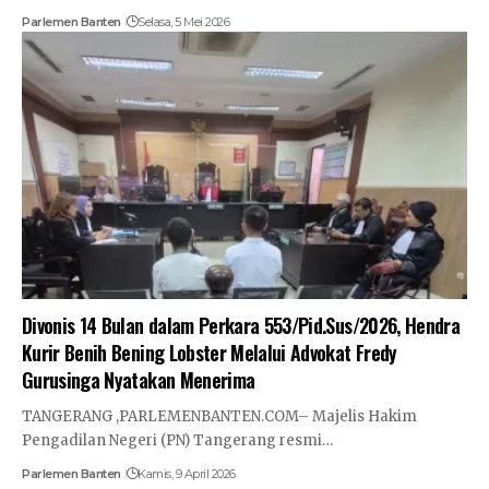
Parlemen Banten
Selasa, 5 Mei 2026
Divonis 14 Bulan dalam Perkara 553/Pid.Sus/2026, Hendra
Kurir Benih Bening Lobster Melalui Advokat Fredy
Gurusinga Nyatakan Menerima
TANGERANG ,PARLEMENBANTEN.COM– Majelis Hakim
Pengadilan Negeri (PN) Tangerang resmi…
Parlemen Banten
Kamis, 9 April 2026