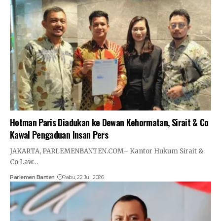
Hotman Paris Diadukan ke Dewan Kehormatan, Sirait & Co
Kawal Pengaduan Insan Pers
JAKARTA, PARLEMENBANTEN.COM– Kantor Hukum Sirait &
Co Law…
Parlemen Banten
Rabu, 22 Juli 2026