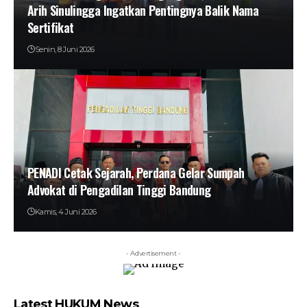
Arih Sinulingga Ingatkan Pentingnya Balik Nama
Sertifikat
Senin, 8 Juni 2026
PENADI Cetak Sejarah, Perdana Gelar Sumpah
Advokat di Pengadilan Tinggi Bandung
Kamis, 4 Juni 2026
- Advertisement -
Latest HUKUM News