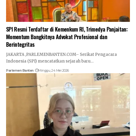
SPI Resmi Terdaftar di Kemenkum RI, Trimedya Panjaitan:
Momentum Bangkitnya Advokat Profesional dan
Berintegritas
JAKARTA ,PARLEMENBANTEN.COM– Serikat Pengacara
Indonesia (SPI) mencatatkan sejarah baru…
Parlemen Banten
Minggu, 24 Mei 2026