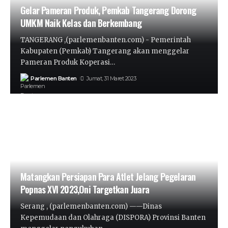
Gelar Pameran Produk, Pemkab Tangerang Dorong
UMKM Naik Kelas dan Berkembang
TANGERANG ,(parlemenbanten.com) - Pemerintah
Kabupaten (Pemkab) Tangerang akan menggelar
Pameran Produk Koperasi…
Parlemen Banten
Jumat, 31 Maret 2023
Matangkan Persiapan Para Atlet Jelang Pegelaran
Popnas XVI 2023,Oni Targetkan Juara
Serang , (parlemenbanten.com) ——Dinas
Kepemudaan dan Olahraga (DISPORA) Provinsi Banten