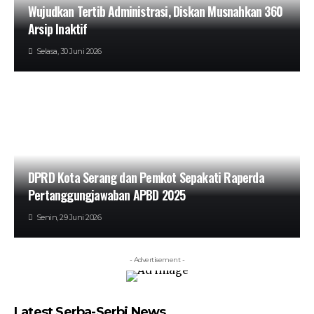
Wujudkan Tertib Administrasi, Diskan Musnahkan 360
Arsip Inaktif
Selasa, 30 Juni 2026
DPRD Kota Serang dan Pemkot Sepakati Raperda
Pertanggungjawaban APBD 2025
Senin, 29 Juni 2026
- Advertisement -
Latest Serba-Serbi News