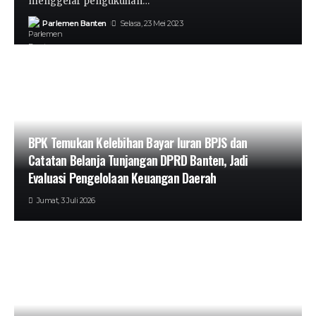
menggelar pengukuhan…
Parlemen Banten
Selasa, 23 Mei 2023
BPK Temukan Kelebihan Bayar Iuran BPJS dan
Catatan Belanja Tunjangan DPRD Banten, Jadi
Evaluasi Pengelolaan Keuangan Daerah
Jumat, 3 Juli 2026