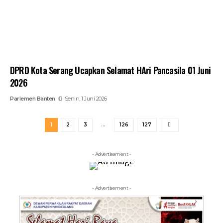
DPRD Kota Serang Ucapkan Selamat HAri Pancasila 01 Juni
2026
Parlemen Banten
Senin, 1 Juni 2026
1
2
3
…
126
127
- Advertisement -
- Advertisement -