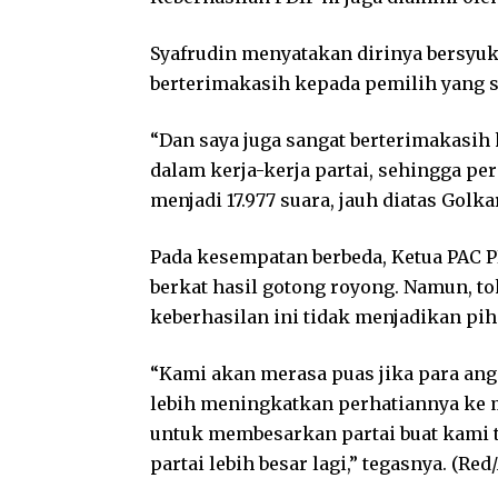
Syafrudin menyatakan dirinya bersyuk
berterimakasih kepada pemilih yang 
“Dan saya juga sangat berterimakasih
dalam kerja-kerja partai, sehingga p
menjadi 17.977 suara, jauh diatas Golka
Pada kesempatan berbeda, Ketua PAC P
berkat hasil gotong royong. Namun, t
keberhasilan ini tidak menjadikan pih
“Kami akan merasa puas jika para angg
lebih meningkatkan perhatiannya ke
untuk membesarkan partai buat kami t
partai lebih besar lagi,” tegasnya. (Red/