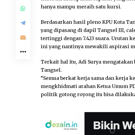
hanya mampu meraih satu kursi.
Berdasarkan hasil pleno KPU Kota Tan
yang dipasang di dapil Tangsel III, c
tertinggi dengan 7.423 suara. Urutan 
ini yang nantinya mewakili aspirasi 
Terkait hal itu, Adi Surya mengatakan
Tangsel.
“Semua berkat kerja sama dan kerja ke
mengkhidmati arahan Ketua Umum PDI
politik gotong royong itu bisa dilakuk