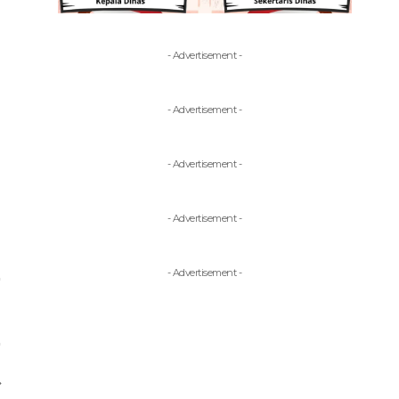
- Advertisement -
- Advertisement -
- Advertisement -
- Advertisement -
- Advertisement -