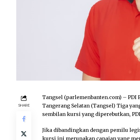
Tangsel (parlemenbanten.com) – PDI P
Tangerang Selatan (Tangsel) Tiga yang
SHARE
sembilan kursi yang diperebutkan, PDI
Jika dibandingkan dengan pemilu legi
kursi ini merupakan capaian yang me