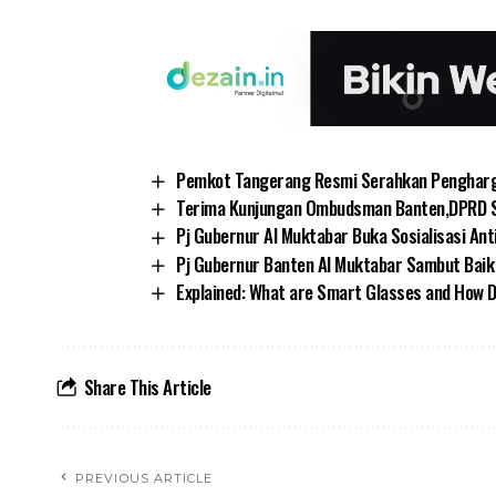
Pemkot Tangerang Resmi Serahkan Penghar
Terima Kunjungan Ombudsman Banten,DPRD Si
Pj Gubernur Al Muktabar Buka Sosialisasi An
Pj Gubernur Banten Al Muktabar Sambut Bai
Explained: What are Smart Glasses and How D
Share This Article
PREVIOUS ARTICLE