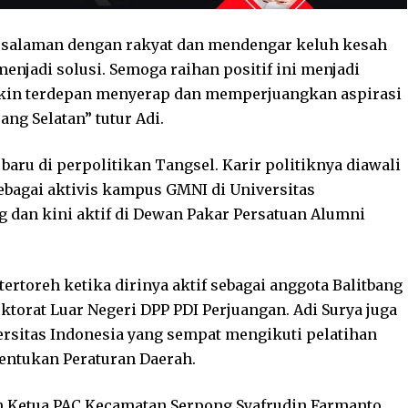
ersalaman dengan rakyat dan mendengar keluh kesah
enjadi solusi. Semoga raihan positif ini menjadi
akin terdepan menyerap dan memperjuangkan aspirasi
ng Selatan” tutur Adi.
baru di perpolitikan Tangsel. Karir politiknya diawali
ebagai aktivis kampus GMNI di Universitas
 dan kini aktif di Dewan Pakar Persatuan Alumni
tertoreh ketika dirinya aktif sebagai anggota Balitbang
ktorat Luar Negeri DPP PDI Perjuangan. Adi Surya juga
rsitas Indonesia yang sempat mengikuti pelatihan
entukan Peraturan Daerah.
eh Ketua PAC Kecamatan Serpong Syafrudin Farmanto.