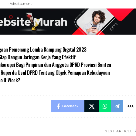
- Advertisement -
gaan Pemenang Lomba Kampung Digital 2023
ap Bangun Jaringan Kerja Yang Efektif
tikorupsi Bagi Pimpinan dan Anggota DPRD Provinsi Banten
k Raperda Usul DPRD Tentang Objek Pemajuan Kebudayaan
o It Work?
Facebook
NEXT ARTICLE