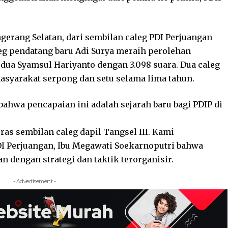
gerang Selatan, dari sembilan caleg PDI Perjuangan
aleg pendatang baru Adi Surya meraih perolehan
kedua Syamsul Hariyanto dengan 3.098 suara. Dua caleg
masyarakat serpong dan setu selama lima tahun.
 bahwa pencapaian ini adalah sejarah baru bagi PDIP di
ras sembilan caleg dapil Tangsel III. Kami
 Perjuangan, Ibu Megawati Soekarnoputri bahwa
an dengan strategi dan taktik terorganisir.
- Advertisement -