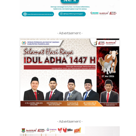
- Advertisement -
- Advertisement -