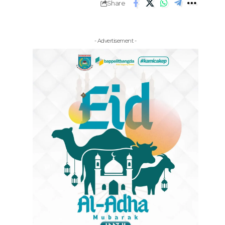
Share
- Advertisement -