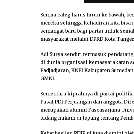
Semua caleg harus turun ke bawah, b
mereka sehingga kehadiran kita bisa m
semangat baru bagi partai untuk sem
masyarakat melalui DPRD Kota Tangera
Adi Surya sendiri termasuk pendatang 
di dunia organisasi kemasyarakatan s
Padjadjaran, KNPI Kabupaten Sumedang
GMNI.
Sementara kiprahnya di partai politik 
Pusat PDI Perjuangan dan anggota Dire
merupakan alumni Pascasarjana Unive
bidang hukum di Jepang tentang Pemb
Keberhasilan PDIP ni juga diamini ol