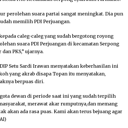
ur perolehan suara partai sangat meningkat. Dia pun
sudah memilih PDI Perjuangan.
 kepada caleg-caleg yang sudah bergotong royong
erolehan suara PDI Perjuangan di kecamatan Serpong
r dan PKS,” ujarnya.
DIP Setu Sardi Irawan menyatakan keberhasilan ini
okoh yang akrab disapa Topan itu menyatakan,
aknya berpuas diri.
ota dewan di periode saat ini yang sudah terpilih
 masyarakat, merawat akar rumputnya,dan memang
ak akan ada rasa puas. Kami akan terus bejuang agar
Al)