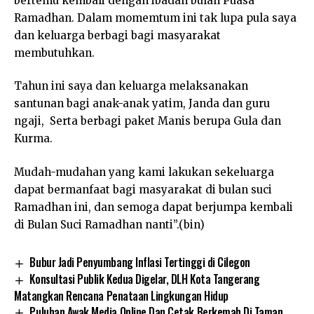
bertemu kembali dengan ibadah bulan Puasa
Ramadhan. Dalam momemtum ini tak lupa pula saya
dan keluarga berbagi bagi masyarakat
membutuhkan.
Tahun ini saya dan keluarga melaksanakan
santunan bagi anak-anak yatim, Janda dan guru
ngaji, Serta berbagi paket Manis berupa Gula dan
Kurma.
Mudah-mudahan yang kami lakukan sekeluarga
dapat bermanfaat bagi masyarakat di bulan suci
Ramadhan ini, dan semoga dapat berjumpa kembali
di Bulan Suci Ramadhan nanti”.(bin)
Bubur Jadi Penyumbang Inflasi Tertinggi di Cilegon
Konsultasi Publik Kedua Digelar, DLH Kota Tangerang
Matangkan Rencana Penataan Lingkungan Hidup
Puluhan Awak Media Online Dan Cetak Berkemah Di Taman