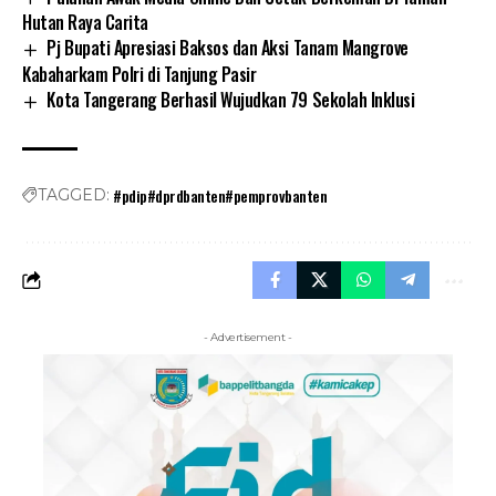
Hutan Raya Carita
Pj Bupati Apresiasi Baksos dan Aksi Tanam Mangrove
Kabaharkam Polri di Tanjung Pasir
Kota Tangerang Berhasil Wujudkan 79 Sekolah Inklusi
#pdip#dprdbanten#pemprovbanten
TAGGED:
- Advertisement -