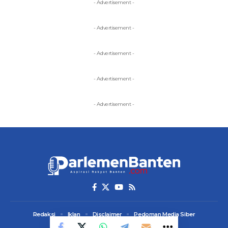
- Advertisement -
- Advertisement -
- Advertisement -
- Advertisement -
- Advertisement -
Redaksi
Iklan
Disclaimer
Pedoman Media Siber