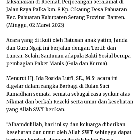
laksanakan di Roemah Perjoeangan beralamat di
Jalan Raya Palka km. 8 Kp. Cikaung Desa Pabuaran
Kec. Pabuaran Kabupaten Serang Provinsi Banten.
(Minggu, 02 Maret 2023)
Acara yang di ikuti oleh Ratusan anak yatim, Janda
dan Guru Ngaji ini berjalan dengan Tertib dan
Lancar. Selain Santunan adapula Bakti Sosial berupa
pembagian Paket Manis (Gula dan Kurma).
Menurut Hj. Ida Rosida Lutfi, SE., M.Si acara ini
digelar dalam rangka Berbagi di Bulan Suci
Ramadhan semata-semata sebagai rasa syukur atas
Nikmat dan berkah Rezeki serta umur dan kesehatan
yang Allah SWT berikan.
“Alhamdulillah, hari ini sy dan keluarga diberikan
kesehatan dan umur oleh Allah SWT sehingga dapat