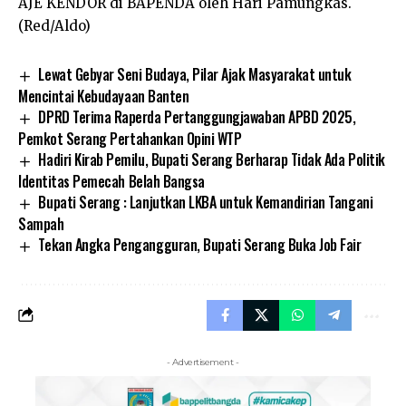
AJE KENDOR di BAPENDA oleh Hari Pamungkas.
(Red/Aldo)
Lewat Gebyar Seni Budaya, Pilar Ajak Masyarakat untuk
Mencintai Kebudayaan Banten
DPRD Terima Raperda Pertanggungjawaban APBD 2025,
Pemkot Serang Pertahankan Opini WTP
Hadiri Kirab Pemilu, Bupati Serang Berharap Tidak Ada Politik
Identitas Pemecah Belah Bangsa
Bupati Serang : Lanjutkan LKBA untuk Kemandirian Tangani
Sampah
Tekan Angka Pengangguran, Bupati Serang Buka Job Fair
- Advertisement -