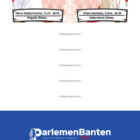
- Advertisement -
- Advertisement -
- Advertisement -
- Advertisement -
- Advertisement -