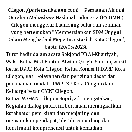
Cilegon ,(parlemenbanten.com) – Persatuan Alumni
Gerakan Mahasiswa Nasional Indonesia (PA GMNI)
Cilegon menggelar Launching buku dan seminar
yang bertemakan “Mempersiapkan SDM Unggul
Dalam Menghadapi Mega Investasi di Kota Cilegon”,
Sabtu (20/05/2023).
Turut hadir dalam acara Sekjend PB Al-Khairiyah,
Wakil Ketua MUI Banten Alwian Qosyid Sam’un, wakil
ketua DPRD Kota Cilegon, Ketua Komisi II DPRD Kota
Cilegon, Kasi Pelayanan dan perizinan dasar dan
penanaman modal DPMPTSP Kota Cilegon dam
Keluarga besar GMNI Cilegon.
Ketua PA GMNI Cilegon Supriyadi mengatakan,
Kegiatan dialog publik ini bertujuan meningkatkan
katalisator pemikiran dan menjaring dan
menyatukan pendapat, ide-ide cemerlang dan
konstruktif komprehensif untuk kemudian