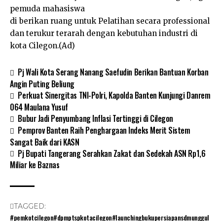
pemuda mahasiswa
di berikan ruang untuk Pelatihan secara professional
dan terukur terarah dengan kebutuhan industri di
kota Cilegon.(Ad)
Pj Wali Kota Serang Nanang Saefudin Berikan Bantuan Korban
Angin Puting Beliung
Perkuat Sinergitas TNI-Polri, Kapolda Banten Kunjungi Danrem
064 Maulana Yusuf
Bubur Jadi Penyumbang Inflasi Tertinggi di Cilegon
Pemprov Banten Raih Penghargaan Indeks Merit Sistem
Sangat Baik dari KASN
Pj Bupati Tangerang Serahkan Zakat dan Sedekah ASN Rp1,6
Miliar ke Baznas
TAGGED:
#pemkotcilegon#dpmptspkotacilegon#launchingbukupersiapansdmunggul