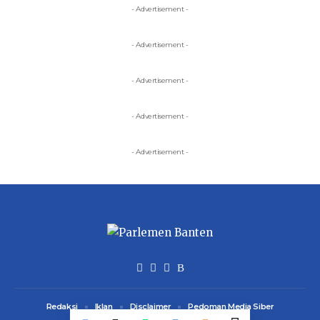
- Advertisement -
- Advertisement -
- Advertisement -
- Advertisement -
- Advertisement -
Redaksi
Iklan
Disclaimer
Pedoman Media Siber