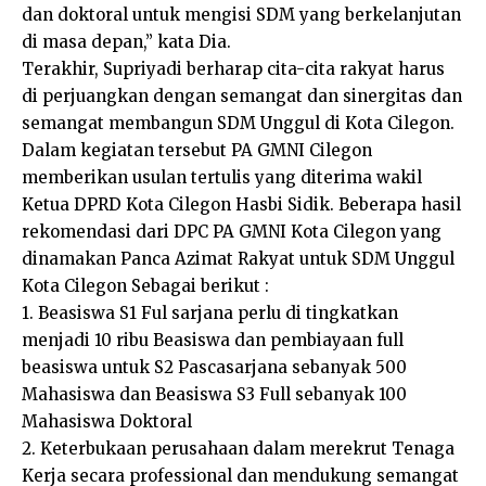
dan doktoral untuk mengisi SDM yang berkelanjutan
di masa depan,” kata Dia.
Terakhir, Supriyadi berharap cita-cita rakyat harus
di perjuangkan dengan semangat dan sinergitas dan
semangat membangun SDM Unggul di Kota Cilegon.
Dalam kegiatan tersebut PA GMNI Cilegon
memberikan usulan tertulis yang diterima wakil
Ketua DPRD Kota Cilegon Hasbi Sidik. Beberapa hasil
rekomendasi dari DPC PA GMNI Kota Cilegon yang
dinamakan Panca Azimat Rakyat untuk SDM Unggul
Kota Cilegon Sebagai berikut :
1. Beasiswa S1 Ful sarjana perlu di tingkatkan
menjadi 10 ribu Beasiswa dan pembiayaan full
beasiswa untuk S2 Pascasarjana sebanyak 500
Mahasiswa dan Beasiswa S3 Full sebanyak 100
Mahasiswa Doktoral
2. Keterbukaan perusahaan dalam merekrut Tenaga
Kerja secara professional dan mendukung semangat