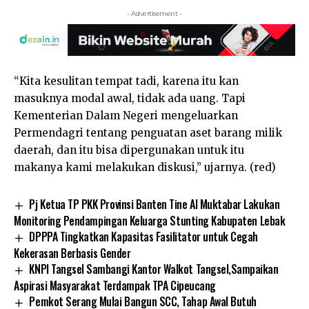
- Advertisement -
“Kita kesulitan tempat tadi, karena itu kan
masuknya modal awal, tidak ada uang. Tapi
Kementerian Dalam Negeri mengeluarkan
Permendagri tentang penguatan aset barang milik
daerah, dan itu bisa dipergunakan untuk itu
makanya kami melakukan diskusi,” ujarnya. (red)
Pj Ketua TP PKK Provinsi Banten Tine Al Muktabar Lakukan
Monitoring Pendampingan Keluarga Stunting Kabupaten Lebak
DPPPA Tingkatkan Kapasitas Fasilitator untuk Cegah
Kekerasan Berbasis Gender
KNPI Tangsel Sambangi Kantor Walkot Tangsel,Sampaikan
Aspirasi Masyarakat Terdampak TPA Cipeucang
Pemkot Serang Mulai Bangun SCC, Tahap Awal Butuh