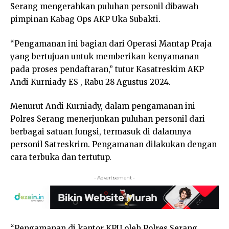
Serang mengerahkan puluhan personil dibawah
pimpinan Kabag Ops AKP Uka Subakti.
“Pengamanan ini bagian dari Operasi Mantap Praja
yang bertujuan untuk memberikan kenyamanan
pada proses pendaftaran,” tutur Kasatreskim AKP
Andi Kurniady ES , Rabu 28 Agustus 2024.
Menurut Andi Kurniady, dalam pengamanan ini
Polres Serang menerjunkan puluhan personil dari
berbagai satuan fungsi, termasuk di dalamnya
personil Satreskrim. Pengamanan dilakukan dengan
cara terbuka dan tertutup.
- Advertisement -
“Pengamanan di kantor KPU oleh Polres Serang