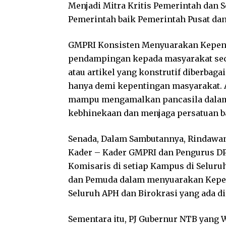
Menjadi Mitra Kritis Pemerintah dan S
Pemerintah baik Pemerintah Pusat da
GMPRI Konsisten Menyuarakan Kepen
pendampingan kepada masyarakat seca
atau artikel yang konstrutif diberba
hanya demi kepentingan masyarakat. 
mampu mengamalkan pancasila dalam
kebhinekaan dan menjaga persatuan b
Senada, Dalam Sambutannya, Rindawa
Kader – Kader GMPRI dan Pengurus DP
Komisaris di setiap Kampus di Selur
dan Pemuda dalam menyuarakan Kepen
Seluruh APH dan Birokrasi yang ada d
Sementara itu, PJ Gubernur NTB yang