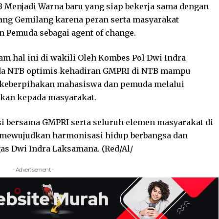
Menjadi Warna baru yang siap bekerja sama dengan
ang Gemilang karena peran serta masyarakat
n Pemuda sebagai agent of change.
m hal ini di wakili Oleh Kombes Pol Dwi Indra
lda NTB optimis kehadiran GMPRI di NTB mampu
eberpihakan mahasiswa dan pemuda melalui
akan kepada masyarakat.
si bersama GMPRI serta seluruh elemen masyarakat di
u mewujudkan harmonisasi hidup berbangsa dan
gas Dwi Indra Laksamana. (Red/Al/
- Advertisement -