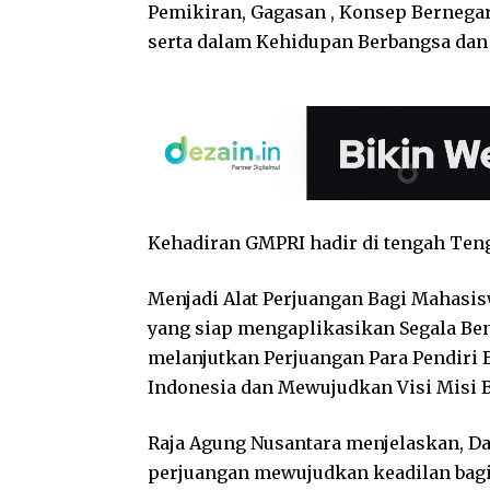
Pemikiran, Gagasan , Konsep Bernegar
serta dalam Kehidupan Berbangsa dan
Kehadiran GMPRI hadir di tengah Teng
Menjadi Alat Perjuangan Bagi Mahasi
yang siap mengaplikasikan Segala Be
melanjutkan Perjuangan Para Pendiri
Indonesia dan Mewujudkan Visi Misi 
Raja Agung Nusantara menjelaskan, D
perjuangan mewujudkan keadilan bagi 