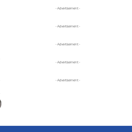
- Advertisement -
- Advertisement -
- Advertisement -
- Advertisement -
- Advertisement -