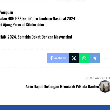
Penipuan
gatan HKG PKK ke-52 dan Jambore Nasional 2024
i Ajang Pererat Silaturahim
n HAM 2024, Semakin Dekat Dengan Masyarakat
Facebook
NEXT ARTICLE
Airin Dapat Dukungan Milenial di Pilkada Banten