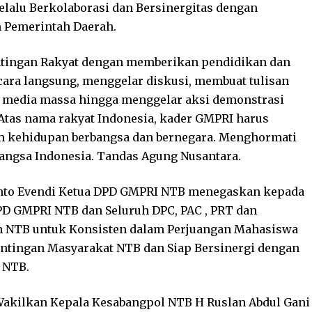
elalu Berkolaborasi dan Bersinergitas dengan
n Pemerintah Daerah.
tingan Rakyat dengan memberikan pendidikan dan
ra langsung, menggelar diskusi, membuat tulisan
gai media massa hingga menggelar aksi demonstrasi
Atas nama rakyat Indonesia, kader GMPRI harus
 kehidupan berbangsa dan bernegara. Menghormati
angsa Indonesia. Tandas Agung Nusantara.
nto Evendi Ketua DPD GMPRI NTB menegaskan kepada
D GMPRI NTB dan Seluruh DPC, PAC , PRT dan
uh NTB untuk Konsisten dalam Perjuangan Mahasiswa
tingan Masyarakat NTB dan Siap Bersinergi dengan
i NTB.
 Wakilkan Kepala Kesabangpol NTB H Ruslan Abdul Gani