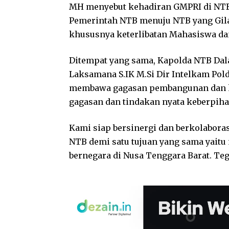
MH menyebut kehadiran GMPRI di NTB 
Pemerintah NTB menuju NTB yang Gil
khususnya keterlibatan Mahasiswa da
Ditempat yang sama, Kapolda NTB Dala
Laksamana S.IK M.Si Dir Intelkam Po
membawa gagasan pembangunan dan k
gagasan dan tindakan nyata keberpih
Kami siap bersinergi dan berkolabora
NTB demi satu tujuan yang sama yait
bernegara di Nusa Tenggara Barat. Te