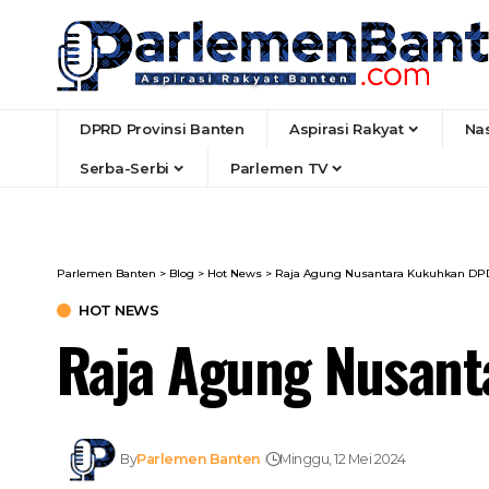
DPRD Provinsi Banten
Aspirasi Rakyat
Na
Serba-Serbi
Parlemen TV
Parlemen Banten
>
Blog
>
Hot News
>
Raja Agung Nusantara Kukuhkan DP
HOT NEWS
Raja Agung Nusan
By
Parlemen Banten
Minggu, 12 Mei 2024