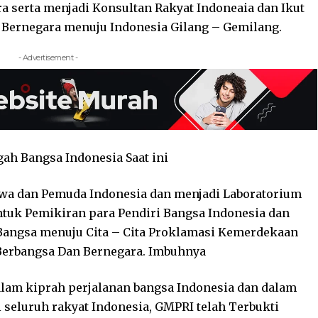
a serta menjadi Konsultan Rakyat Indoneaia dan Ikut
 Bernegara menuju Indonesia Gilang – Gemilang.
- Advertisement -
ah Bangsa Indonesia Saat ini
swa dan Pemuda Indonesia dan menjadi Laboratorium
ntuk Pemikiran para Pendiri Bangsa Indonesia dan
 Bangsa menuju Cita – Cita Proklamasi Kemerdekaan
Berbangsa Dan Bernegara. Imbuhnya
alam kiprah perjalanan bangsa Indonesia dan dalam
seluruh rakyat Indonesia, GMPRI telah Terbukti