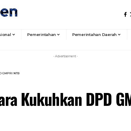
sional
Pemerintahan
Pemerintahan Daerah
- Advertisement -
D GMPRI NTB
tara Kukuhkan DPD G