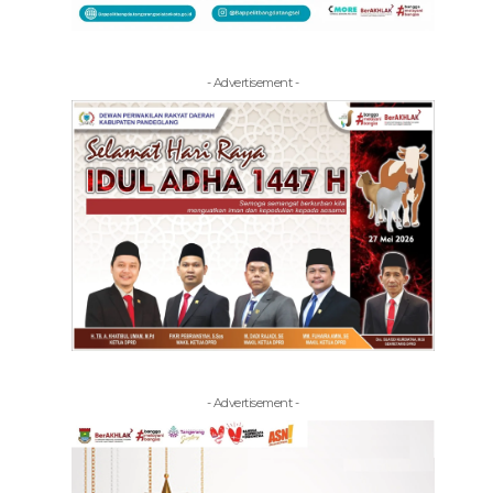
- Advertisement -
- Advertisement -