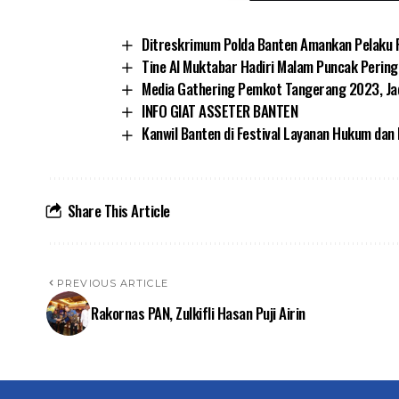
Ditreskrimum Polda Banten Amankan Pelaku 
Tine Al Muktabar Hadiri Malam Puncak Perin
Media Gathering Pemkot Tangerang 2023, Jad
INFO GIAT ASSETER BANTEN
Kanwil Banten di Festival Layanan Hukum da
Share This Article
PREVIOUS ARTICLE
Rakornas PAN, Zulkifli Hasan Puji Airin