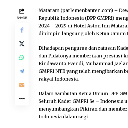
Mataram (parlemenbanten.com) – De
Republik Indonesia (DPP GMPRI) men
SHARE
2024 – 2029 di Hotel Aston Inn Mata
dipimpin langsung oleh Ketua Umum 
Dihadapan pengurus dan ratusan Kad
dan Pidatonya memberikan presiasi 
Rindawanto Evendi, Muhammad Jaelan
GMPRI NTB yang telah mengibarkan b
rakyat Indonesia.
Dalam Sambutan Ketua Umum DPP GMP
Seluruh Kader GMPRI Se – Indonesia u
menyumbangkan Pikiran dan memberik
Indonesia dalam segi