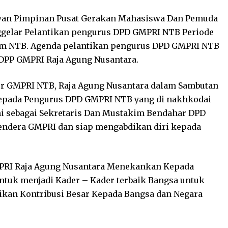
wan Pimpinan Pusat Gerakan Mahasiswa Dan Pemuda
ggelar Pelantikan pengurus DPD GMPRI NTB Periode
ram NTB. Agenda pelantikan pengurus DPD GMPRI NTB
DPP GMPRI Raja Agung Nusantara.
er GMPRI NTB, Raja Agung Nusantara dalam Sambutan
kepada Pengurus DPD GMPRI NTB yang di nakhkodai
i sebagai Sekretaris Dan Mustakim Bendahar DPD
endera GMPRI dan siap mengabdikan diri kepada
RI Raja Agung Nusantara Menekankan Kepada
ntuk menjadi Kader – Kader terbaik Bangsa untuk
an Kontribusi Besar Kepada Bangsa dan Negara