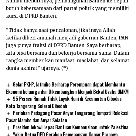
Namun menurutnya, pembangunan Banten ke depan
butuh kebersamaan dari partai politik yang memiliki
kursi di DPRD Banten.
“Tidak hanya saat pencalonan, jika insya Allah
ketika diberi amanah menjadi gubernur Banten, PAN
juga punya fraksi di DPRD Banten. Saya berharap,
kita bisa bersama dan bekerja bersama-sama. Dalam
rangka memberikan manfaat, maslahat, dan selamat
dunia akhirat,” ujarnya. (*)
Gelar PKHP, Jatmiko Berharap Perempuan dapat Membantu
Ekonomi keluarga dan Dikembangkan Menjadi Bekal Usaha UMKM
95 Persen Rumah Tidak Layak Huni di Kecamatan Cibodas
Kota Tangerang Selesai Dibedah
Perlahan Pedagang Pasar Anyar Tangerang Tempati Relokasi
Pasar Mambo dan Anyar Selatan
Presiden Jokowi Lepas Bantuan Kemanusiaan untuk Palestina
Yakin ,Ketua DPD Gerakan Pemenangan Ganjar Pranowo