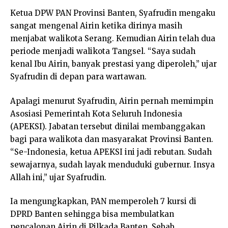
Ketua DPW PAN Provinsi Banten, Syafrudin mengaku
sangat mengenal Airin ketika dirinya masih
menjabat walikota Serang. Kemudian Airin telah dua
periode menjadi walikota Tangsel. “Saya sudah
kenal Ibu Airin, banyak prestasi yang diperoleh,” ujar
Syafrudin di depan para wartawan.
Apalagi menurut Syafrudin, Airin pernah memimpin
Asosiasi Pemerintah Kota Seluruh Indonesia
(APEKSI). Jabatan tersebut dinilai membanggakan
bagi para walikota dan masyarakat Provinsi Banten.
“Se-Indonesia, ketua APEKSI ini jadi rebutan. Sudah
sewajarnya, sudah layak menduduki gubernur. Insya
Allah ini,” ujar Syafrudin.
Ia mengungkapkan, PAN memperoleh 7 kursi di
DPRD Banten sehingga bisa membulatkan
pencalonan Airin di Pilkada Banten. Sebab