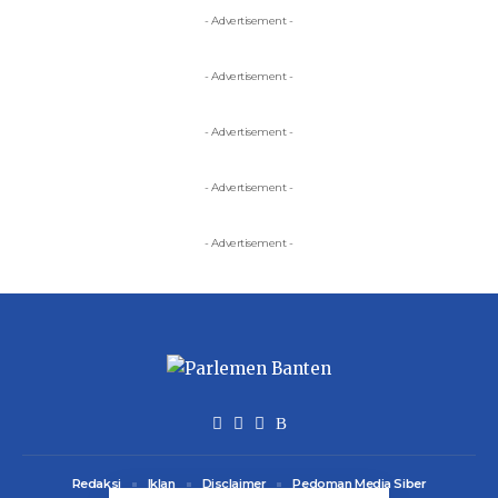
- Advertisement -
- Advertisement -
- Advertisement -
- Advertisement -
- Advertisement -
Redaksi
Iklan
Disclaimer
Pedoman Media Siber