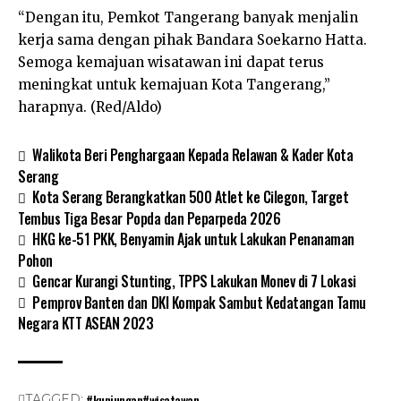
“Dengan itu, Pemkot Tangerang banyak menjalin
kerja sama dengan pihak Bandara Soekarno Hatta.
Semoga kemajuan wisatawan ini dapat terus
meningkat untuk kemajuan Kota Tangerang,”
harapnya. (Red/Aldo)
Walikota Beri Penghargaan Kepada Relawan & Kader Kota
Serang
Kota Serang Berangkatkan 500 Atlet ke Cilegon, Target
Tembus Tiga Besar Popda dan Peparpeda 2026
HKG ke-51 PKK, Benyamin Ajak untuk Lakukan Penanaman
Pohon
Gencar Kurangi Stunting, TPPS Lakukan Monev di 7 Lokasi
Pemprov Banten dan DKI Kompak Sambut Kedatangan Tamu
Negara KTT ASEAN 2023
#kunjungan#wisatawan
TAGGED: