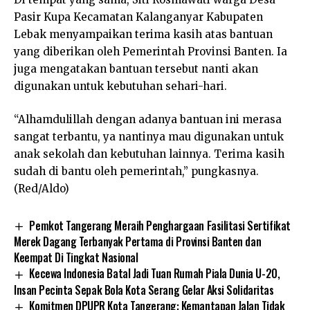
Pasir Kupa Kecamatan Kalanganyar Kabupaten
Lebak menyampaikan terima kasih atas bantuan
yang diberikan oleh Pemerintah Provinsi Banten. Ia
juga mengatakan bantuan tersebut nanti akan
digunakan untuk kebutuhan sehari-hari.
“Alhamdulillah dengan adanya bantuan ini merasa
sangat terbantu, ya nantinya mau digunakan untuk
anak sekolah dan kebutuhan lainnya. Terima kasih
sudah di bantu oleh pemerintah,” pungkasnya.
(Red/Aldo)
Pemkot Tangerang Meraih Penghargaan Fasilitasi Sertifikat
Merek Dagang Terbanyak Pertama di Provinsi Banten dan
Keempat Di Tingkat Nasional
Kecewa Indonesia Batal Jadi Tuan Rumah Piala Dunia U-20,
Insan Pecinta Sepak Bola Kota Serang Gelar Aksi Solidaritas
Komitmen DPUPR Kota Tangerang: Kemantapan Jalan Tidak