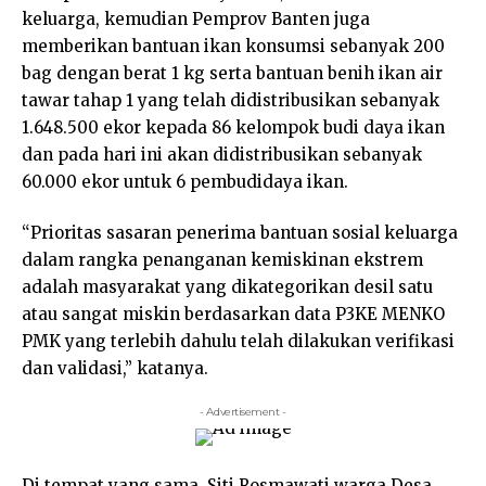
keluarga, kemudian Pemprov Banten juga
memberikan bantuan ikan konsumsi sebanyak 200
bag dengan berat 1 kg serta bantuan benih ikan air
tawar tahap 1 yang telah didistribusikan sebanyak
1.648.500 ekor kepada 86 kelompok budi daya ikan
dan pada hari ini akan didistribusikan sebanyak
60.000 ekor untuk 6 pembudidaya ikan.
“Prioritas sasaran penerima bantuan sosial keluarga
dalam rangka penanganan kemiskinan ekstrem
adalah masyarakat yang dikategorikan desil satu
atau sangat miskin berdasarkan data P3KE MENKO
PMK yang terlebih dahulu telah dilakukan verifikasi
dan validasi,” katanya.
- Advertisement -
Di tempat yang sama, Siti Rosmawati warga Desa