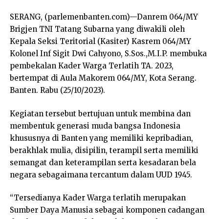
SERANG, (parlemenbanten.com)—Danrem 064/MY
Brigjen TNI Tatang Subarna yang diwakili oleh
Kepala Seksi Teritorial (Kasiter) Kasrem 064/MY
Kolonel Inf Sigit Dwi Cahyono, S.Sos.,M.I.P. membuka
pembekalan Kader Warga Terlatih TA. 2023,
bertempat di Aula Makorem 064/MY, Kota Serang.
Banten. Rabu (25/10/2023).
Kegiatan tersebut bertujuan untuk membina dan
membentuk generasi muda bangsa Indonesia
khususnya di Banten yang memiliki kepribadian,
berakhlak mulia, disipilin, terampil serta memiliki
semangat dan keterampilan serta kesadaran bela
negara sebagaimana tercantum dalam UUD 1945.
“Tersedianya Kader Warga terlatih merupakan
Sumber Daya Manusia sebagai komponen cadangan