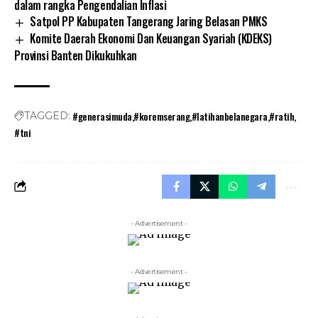
dalam rangka Pengendalian Inflasi
Satpol PP Kabupaten Tangerang Jaring Belasan PMKS
Komite Daerah Ekonomi Dan Keuangan Syariah (KDEKS)
Provinsi Banten Dikukuhkan
#generasimuda
#koremserang
#latihanbelanegara
#ratih
TAGGED:
#tni
- Advertisement -
- Advertisement -