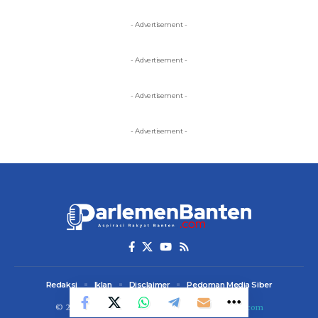
- Advertisement -
- Advertisement -
- Advertisement -
- Advertisement -
Redaksi
Iklan
Disclaimer
Pedoman Media Siber
© 2023 ParlemenBanten. Designed by
dezainin.com