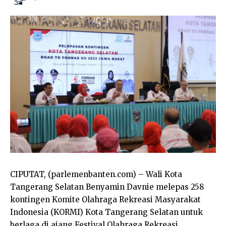
CIPUTAT, (parlemenbanten.com) –
Wali Kota
Tangerang Selatan Benyamin Davnie melepas 258
kontingen Komite Olahraga Rekreasi Masyarakat
Indonesia (KORMI) Kota Tangerang Selatan untuk
berlaga di ajang Festival Olahraga Rekreasi