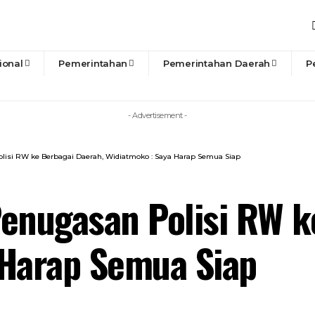
ional
Pemerintahan
Pemerintahan Daerah
P
- Advertisement -
lisi RW ke Berbagai Daerah, Widiatmoko : Saya Harap Semua Siap
enugasan Polisi RW k
 Harap Semua Siap