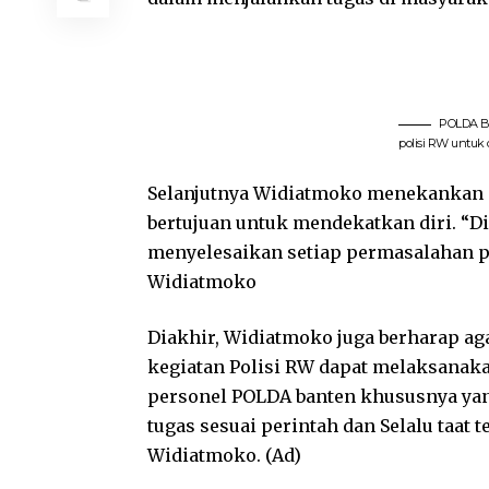
POLDA Ba
polisi RW untuk 
Selanjutnya Widiatmoko menekankan 
bertujuan untuk mendekatkan diri. “
menyelesaikan setiap permasalahan pe
Widiatmoko
Diakhir, Widiatmoko juga berharap ag
kegiatan Polisi RW dapat melaksanaka
personel POLDA banten khususnya yang
tugas sesuai perintah dan Selalu taat 
Widiatmoko. (Ad)