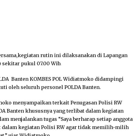
rsama,kegiatan rutin ini dilaksanakan di Lapangan
 sekitar pukul 07.00 Wib.
POLDA Banten KOMBES POL Widiatmoko didampingi
kuti oleh seluruh personel POLDA Banten.
moko menyampaikan terkait Penugasan Polisi RW
A Banten khususnya yang terlibat dalam kegiatan
alam menjalankan tugas “Saya berharap setiap anggota
 dalam kegiatan Polisi RW agar tidak memilih-milih
t,” ujar Widiatmoko