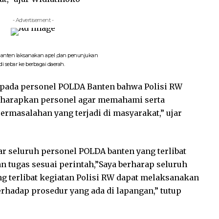
- Advertisement -
nten laksanakan apel ,dan penunjukan
di sebar ke berbagai daerah.
pada personel POLDA Banten bahwa Polisi RW
Diharapkan personel agar memahami serta
rmasalahan yang terjadi di masyarakat,” ujar
ar seluruh personel POLDA banten yang terlibat
n tugas sesuai perintah,”Saya berharap seluruh
 terlibat kegiatan Polisi RW dapat melaksanakan
terhadap prosedur yang ada di lapangan,” tutup