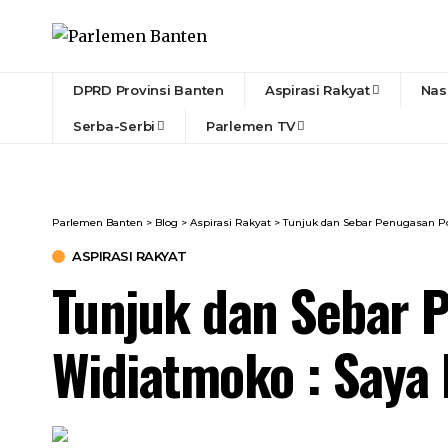
DPRD Provinsi Banten
Aspirasi Rakyat
Nas
Serba-Serbi
Parlemen TV
Parlemen Banten
>
Blog
>
Aspirasi Rakyat
>
Tunjuk dan Sebar Penugasan Po
ASPIRASI RAKYAT
Tunjuk dan Sebar P
Widiatmoko : Saya