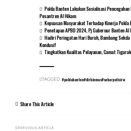
Polda Banten Lakukan Sosialisasi Pencegahan 
Pesantren Al Hikam
Kepuasan Masyarakat Terhadap Kinerja Polda
Penetapan APBD 2024, Pj Gubernur Banten Al 
Hadiri Peringatan Hari Buruh, Bambang Sekda 
Kondusif
Tingkatkan Kualitas Pelayanan, Camat Tigarak
#poldabanten#dirbinmas#sebarpolisirw
TAGGED:
Share This Article
PREVIOUS ARTICLE