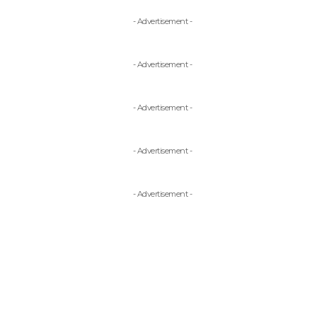
- Advertisement -
- Advertisement -
- Advertisement -
- Advertisement -
- Advertisement -