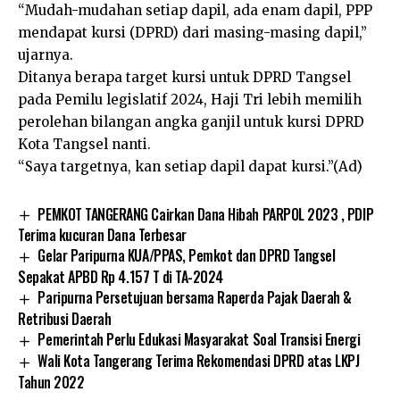
“Mudah-mudahan setiap dapil, ada enam dapil, PPP
mendapat kursi (DPRD) dari masing-masing dapil,”
ujarnya.
Ditanya berapa target kursi untuk DPRD Tangsel
pada Pemilu legislatif 2024, Haji Tri lebih memilih
perolehan bilangan angka ganjil untuk kursi DPRD
Kota Tangsel nanti.
“Saya targetnya, kan setiap dapil dapat kursi.”(Ad)
PEMKOT TANGERANG Cairkan Dana Hibah PARPOL 2023 , PDIP
Terima kucuran Dana Terbesar
Gelar Paripurna KUA/PPAS, Pemkot dan DPRD Tangsel
Sepakat APBD Rp 4.157 T di TA-2024
Paripurna Persetujuan bersama Raperda Pajak Daerah &
Retribusi Daerah
Pemerintah Perlu Edukasi Masyarakat Soal Transisi Energi
Wali Kota Tangerang Terima Rekomendasi DPRD atas LKPJ
Tahun 2022