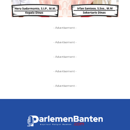
- Advertisement -
- Advertisement -
- Advertisement -
- Advertisement -
- Advertisement -