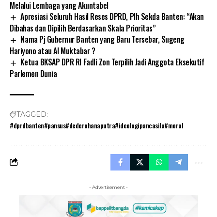
Melalui Lembaga yang Akuntabel
Apresiasi Seluruh Hasil Reses DPRD, Plh Sekda Banten: “Akan
Dibahas dan Dipilih Berdasarkan Skala Prioritas”
Nama Pj Gubernur Banten yang Baru Tersebar, Sugeng
Hariyono atau Al Muktabar ?
Ketua BKSAP DPR RI Fadli Zon Terpilih Jadi Anggota Eksekutif
Parlemen Dunia
TAGGED:
#dprdbanten#pansus#dederohanaputra#ideologipancasila#moral
- Advertisement -