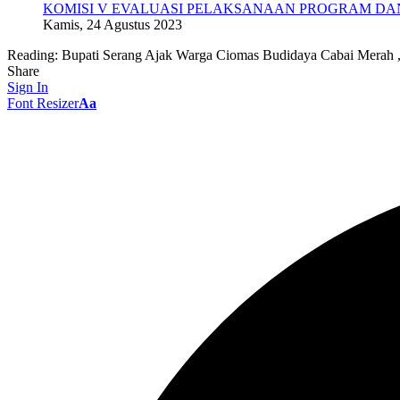
KOMISI V EVALUASI PELAKSANAAN PROGRAM DAN
Kamis, 24 Agustus 2023
Reading:
Bupati Serang Ajak Warga Ciomas Budidaya Cabai Merah
Share
Sign In
Font Resizer
Aa