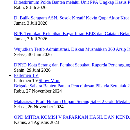
Ditreskrimum Polda Banten melalui Unit PPA Ungkap Kasus P
Rabu, 8 Juli 2026
Di Balik Seragam ASN, Sosok Kreatif Kevin Qup: Aktor Kreato
Jumat, 3 Juli 2026
BPK Temukan Kelebihan Bayar Iuran BPJS dan Catatan Belan
Jumat, 3 Juli 2026
Wujudkan Tertib Administrasi, Diskan Musnahkan 360 Arsip In
Selasa, 30 Juni 2026
DPRD Kota Serang dan Pemkot Sepakati Raperda Pertangg
Senin, 29 Juni 2026
Parlemen TV
Parlemen TV
Show More
Brigade Sabara Banten Pantau Pencoblosan Pilkada Serentak 
Rabu, 27 November 2024
Mahasiswa Prodi Hukum Unpam Serang Sabet 2 Gold Medal da
Selasa, 26 November 2024
OPD MITRA KOMISI V PAPARKAN HASIL DAN KEN
Kamis, 24 Agustus 2023