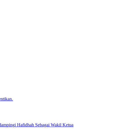
ntikan.
dampingi Hafidhah Sebagai Wakil Ketua