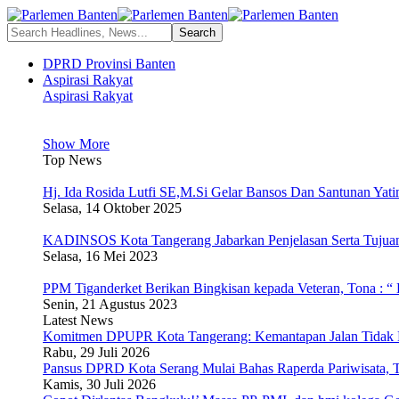
DPRD Provinsi Banten
Aspirasi Rakyat
Aspirasi Rakyat
Show More
Top News
Hj. Ida Rosida Lutfi SE,M.Si Gelar Bansos Dan Santunan Yati
Selasa, 14 Oktober 2025
KADINSOS Kota Tangerang Jabarkan Penjelasan Serta Tuju
Selasa, 16 Mei 2023
PPM Tiganderket Berikan Bingkisan kepada Veteran, Tona : “
Senin, 21 Agustus 2023
Latest News
Komitmen DPUPR Kota Tangerang: Kemantapan Jalan Tidak B
Rabu, 29 Juli 2026
Pansus DPRD Kota Serang Mulai Bahas Raperda Pariwisata, T
Kamis, 30 Juli 2026