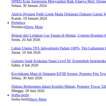
DPRD Kota Tangerang Menyambut Baik Adanya MoU Dengan
Selasa, 30 Januari 2024
Aktivis Pejuang Patih Gajah Mada Deklarasi Dukung Ganjar
Kamis, 18 Januari 2024
Peristiwa
Peristiwa
Show More
Belajar dari Ledakan Gas Tanam di Medan, Urgensi Regulasi 
Senin, 20 Juli 2026
Lahan Utama TPA Jatiwaringin Padam 100%, Tim Gabungan F
Jumat, 10 Juli 2026
Gunung Anak Krakatau Siaga Level III, Kemenhub Instruksika
Sabtu, 4 Juli 2026
Kecelakaan Maut di Simpang KP3B Serang: Pemotor Pria Tewa
Selasa, 30 Juni 2026
Diduga Berkendara dalam Kondisi Mabuk, Pemotor Tewas Tab
Minggu, 28 Juni 2026
Serba-Serbi
Serba-Serbi
Show More