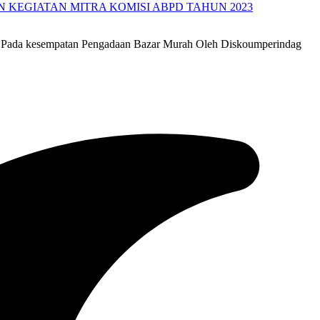
 KEGIATAN MITRA KOMISI ABPD TAHUN 2023
 ,Pada kesempatan Pengadaan Bazar Murah Oleh Diskoumperindag