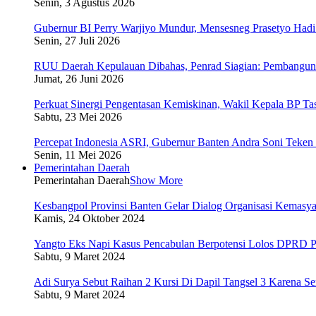
Senin, 3 Agustus 2026
Gubernur BI Perry Warjiyo Mundur, Mensesneg Prasetyo Hadi 
Senin, 27 Juli 2026
RUU Daerah Kepulauan Dibahas, Penrad Siagian: Pembanguna
Jumat, 26 Juni 2026
Perkuat Sinergi Pengentasan Kemiskinan, Wakil Kepala BP 
Sabtu, 23 Mei 2026
Percepat Indonesia ASRI, Gubernur Banten Andra Soni Tek
Senin, 11 Mei 2026
Pemerintahan Daerah
Pemerintahan Daerah
Show More
Kesbangpol Provinsi Banten Gelar Dialog Organisasi Kemasya
Kamis, 24 Oktober 2024
Yangto Eks Napi Kasus Pencabulan Berpotensi Lolos DPRD 
Sabtu, 9 Maret 2024
Adi Surya Sebut Raihan 2 Kursi Di Dapil Tangsel 3 Karena 
Sabtu, 9 Maret 2024