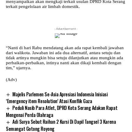
menyampaikan akan mengkaji terkait usulan DPRD Kota Serang
terkait pengelolaan air limbah domestik.
- Advertisement -
“Nanti di hari Rabu mendatang akan ada rapat kembali jawaban
dari walikota. Jawaban ini ada dua alternatif, antara setuju dan
tidak artinya mungkin bisa setuju dilanjutkan atau mungkin ada
perbaikan-perbaikan, intinya nanti akan dikaji kembali dengan
tim,” ujarnya.
(Adv)
Majelis Parlemen Se-Asia Apresiasi Indonesia Inisiasi
‘Emergency item Resolution’ Atasi Konflik Gaza
Peduli Nasib Para Atlet, DPRD Kota Serang Adakan Rapat
Mengenai Perda Olahraga
Adi Surya Sebut Raihan 2 Kursi Di Dapil Tangsel 3 Karena
Semangat Gotong Royong