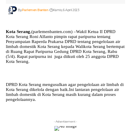
By
Parlemen Banten
Kamis, 6 April 2023
Kota Serang
,(parlemenbanten.com) –Wakil Ketua II DPRD
Kota Serang Roni Alfanto pimpin rapat paripurna tentang
Penyampaian Raperda Prakarsa DPRD tentang pengelolaan air
limbah domestik Kota Serang kepada Walikota Serang bertempat
di Ruang Rapat Paripurna Gedung DPRD Kota Serang, Rabu
(5/4). Rapat paripurna ini juga diikuti oleh 25 anggota DPRD
Kota Serang.
DPRD Kota Serang mengusulkan agar pengelolaan air limbah di
Kota Serang dikelola dengan baik.Ini lantaran pengelolaan air
limbah domestik di Kota Serang masih kurang dalam proses
pengelolaannya.
- Advertisement -