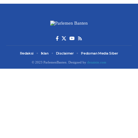
Redaksi
Iklan
Disclaimer
Pedoman Media Siber
© 2023 ParlemenBanten. Designed by
dezainin.com