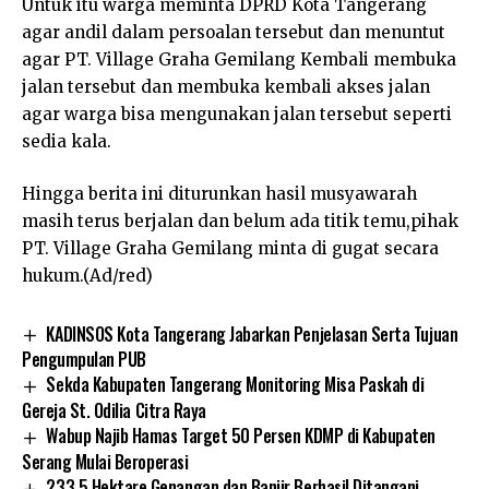
Untuk itu warga meminta DPRD Kota Tangerang
agar andil dalam persoalan tersebut dan menuntut
agar PT. Village Graha Gemilang Kembali membuka
jalan tersebut dan membuka kembali akses jalan
agar warga bisa mengunakan jalan tersebut seperti
sedia kala.
Hingga berita ini diturunkan hasil musyawarah
masih terus berjalan dan belum ada titik temu,pihak
PT. Village Graha Gemilang minta di gugat secara
hukum.(Ad/red)
KADINSOS Kota Tangerang Jabarkan Penjelasan Serta Tujuan
Pengumpulan PUB
Sekda Kabupaten Tangerang Monitoring Misa Paskah di
Gereja St. Odilia Citra Raya
Wabup Najib Hamas Target 50 Persen KDMP di Kabupaten
Serang Mulai Beroperasi
233,5 Hektare Genangan dan Banjir Berhasil Ditangani