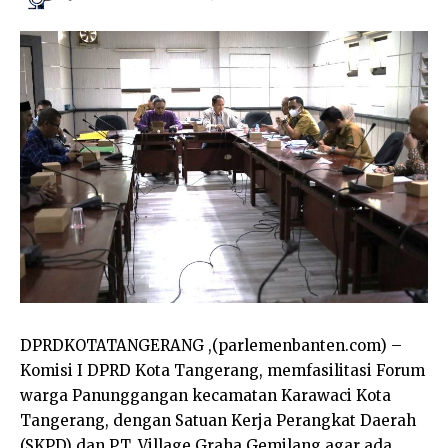
DPRDKOTATANGERANG ,(parlemenbanten.com) –
Komisi I DPRD Kota Tangerang, memfasilitasi Forum
warga Panunggangan kecamatan Karawaci Kota
Tangerang, dengan Satuan Kerja Perangkat Daerah
(SKPD) dan PT. Village Graha Gemilang agar ada