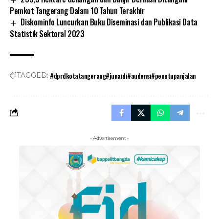
Pemkot Tangerang Dalam 10 Tahun Terakhir
Diskominfo Luncurkan Buku Diseminasi dan Publikasi Data
Statistik Sektoral 2023
#dprdkotatangerang#junaidi#audensi#penutupanjalan
TAGGED:
- Advertisement -