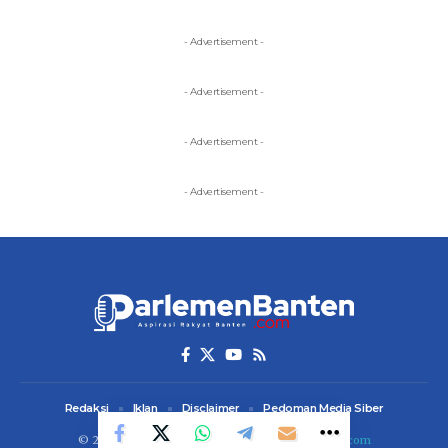
- Advertisement -
- Advertisement -
- Advertisement -
- Advertisement -
Redaksi
Iklan
Disclaimer
Pedoman Media Siber
© 2023 ParlemenBanten. Designed by
dezainin.com