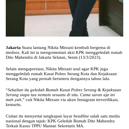
Jakarta
Suara lantang
Nikita Mirzani
kembali bergema di
medsos. Kali ini ia mengomentari aksi KPK menggeledah rumah
Dito Mahendra di Jakarta Selatan, Senin (13/3/2023).
Selain mengapresiasi, Nikita Mirzani usul agar KPK juga
menggeledah rumah Kasat
Polres Serang Kota
dan Kejaksaan
Serang Kota yang pernah berseteru dengannya tahun lalu.
“
Sekalian itu geledah Rumah Kasat Polres Serang & Kejaksaan
Serang siapa tau nemuin sesuatu di situ. Cuma saran aja ini
mah yah
,” cuit Nikita Mirzani via akun Instagram terverifikasi,
kemarin.
Cuitan itu menyertai tangkapan layar
headline
salah satu media
nasional dengan tajuk:
KPK
Geledah Rumah Dito Mahendra
Terkait Kasus TPPU Mantan Sekretaris MA.