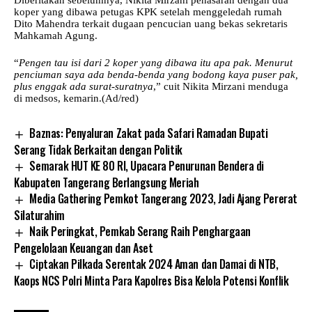
koper yang dibawa petugas KPK setelah menggeledah rumah
Dito Mahendra terkait dugaan pencucian uang bekas sekretaris
Mahkamah Agung.
“
Pengen tau isi dari 2 koper yang dibawa itu apa pak. Menurut
penciuman saya ada benda-benda yang bodong kaya puser pak,
plus enggak ada surat-suratnya
,” cuit Nikita Mirzani menduga
di medsos, kemarin.(Ad/red)
Baznas: Penyaluran Zakat pada Safari Ramadan Bupati
Serang Tidak Berkaitan dengan Politik
Semarak HUT KE 80 RI, Upacara Penurunan Bendera di
Kabupaten Tangerang Berlangsung Meriah
Media Gathering Pemkot Tangerang 2023, Jadi Ajang Pererat
Silaturahim
Naik Peringkat, Pemkab Serang Raih Penghargaan
Pengelolaan Keuangan dan Aset
Ciptakan Pilkada Serentak 2024 Aman dan Damai di NTB,
Kaops NCS Polri Minta Para Kapolres Bisa Kelola Potensi Konflik