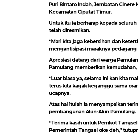
Puri Bintaro Indah, Jembatan Cinere
Kecamatan Ciputat Timur.
Untuk itu ia berharap kepada seluruh
telah diresmikan.
“Mari kita jaga kebersihan dan keter
mengantisipasi maraknya pedagang kak
Apresiasi datang dari warga Pamulan
Pamulang memberikan kemudahan, sa
“Luar biasa ya, selama ini kan kita m
terus kita kagak keganggu sama oran
ucapnya.
Atas hal itulah ia menyampaikan teri
pembangunan Alun-Alun Pamulang.
“Terima kasih untuk Pemkot Tangsel
Pemerintah Tangsel oke deh,” tutupn