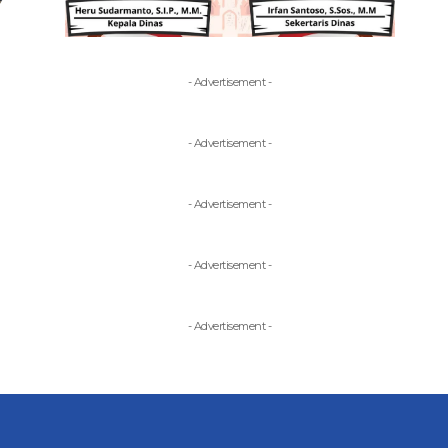
- Advertisement -
- Advertisement -
- Advertisement -
- Advertisement -
- Advertisement -