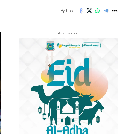
Share
- Advertisement -