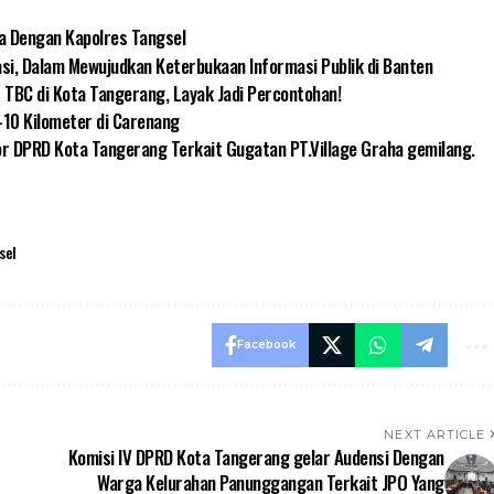
ga Dengan Kapolres Tangsel
si, Dalam Mewujudkan Keterbukaan Informasi Publik di Banten
 TBC di Kota Tangerang, Layak Jadi Percontohan!
-10 Kilometer di Carenang
 DPRD Kota Tangerang Terkait Gugatan PT.Village Graha gemilang.
sel
Facebook
NEXT ARTICLE
Komisi IV DPRD Kota Tangerang gelar Audensi Dengan
Warga Kelurahan Panunggangan Terkait JPO Yang