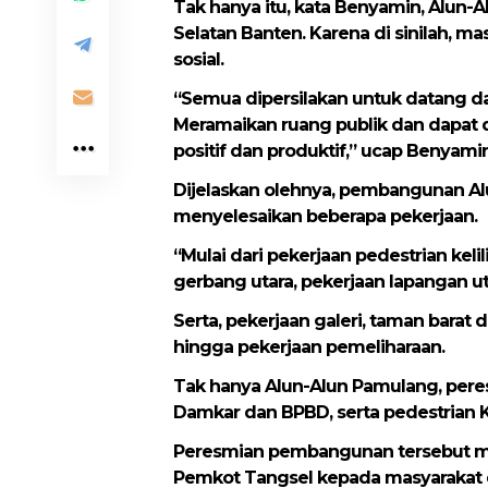
Tak hanya itu, kata Benyamin, Alun
Selatan Banten. Karena di sinilah, m
sosial.
“Semua dipersilakan untuk datang da
Meramaikan ruang publik dan dapat
positif dan produktif,” ucap Benyamin
Dijelaskan olehnya, pembangunan Al
menyelesaikan beberapa pekerjaan.
“Mulai dari pekerjaan pedestrian keli
gerbang utara, pekerjaan lapangan u
Serta, pekerjaan galeri, taman barat
hingga pekerjaan pemeliharaan.
Tak hanya Alun-Alun Pamulang, per
Damkar dan BPBD, serta pedestrian K
Peresmian pembangunan tersebut men
Pemkot Tangsel kepada masyarakat 