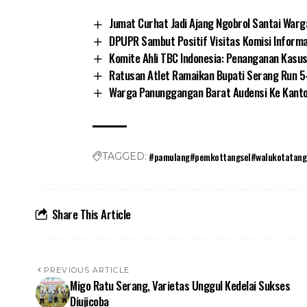
Jumat Curhat Jadi Ajang Ngobrol Santai War
DPUPR Sambut Positif Visitas Komisi Informa
Komite Ahli TBC Indonesia: Penanganan Kasus
Ratusan Atlet Ramaikan Bupati Serang Run 5
Warga Panunggangan Barat Audensi Ke Kantor
#pamulang#pemkottangsel#walukotatang
TAGGED:
Share This Article
PREVIOUS ARTICLE
Migo Ratu Serang, Varietas Unggul Kedelai Sukses
Diujicoba