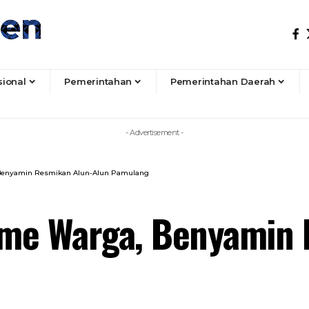
sional
Pemerintahan
Pemerintahan Daerah
- Advertisement -
Benyamin Resmikan Alun-Alun Pamulang
me Warga, Benyamin 