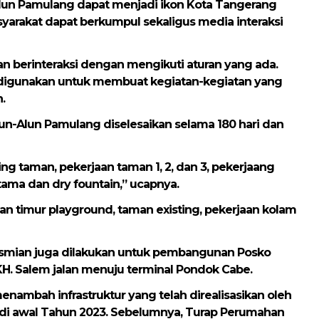
-Alun Pamulang dapat menjadi ikon Kota Tangerang
asyarakat dapat berkumpul sekaligus media interaksi
n berinteraksi dengan mengikuti aturan yang ada.
 digunakan untuk membuat kegiatan-kegiatan yang
.
un-Alun Pamulang diselesaikan selama 180 hari dan
ling taman, pekerjaan taman 1, 2, dan 3, pekerjaang
tama dan dry fountain,” ucapnya.
 dan timur playground, taman existing, pekerjaan kolam
esmian juga dilakukan untuk pembangunan Posko
H. Salem jalan menuju terminal Pondok Cabe.
ambah infrastruktur yang telah direalisasikan oleh
di awal Tahun 2023. Sebelumnya, Turap Perumahan