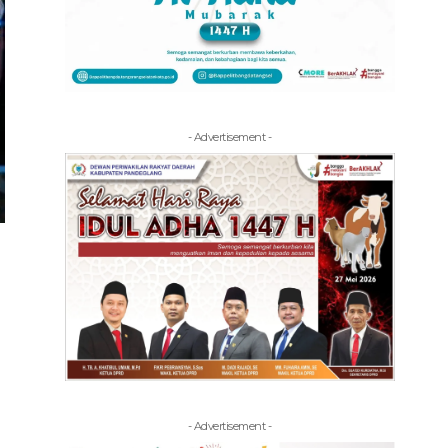
- Advertisement -
- Advertisement -