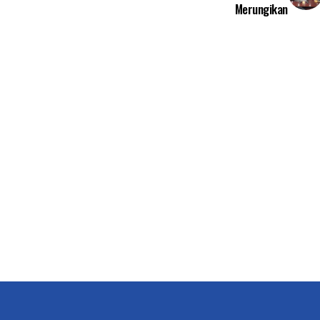
Merungikan