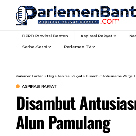
DPRD Provinsi Banten
Aspirasi Rakyat
Na
Serba-Serbi
Parlemen TV
Parlemen Banten
>
Blog
>
Aspirasi Rakyat
>
Disambut Antusiasme Warga, 
ASPIRASI RAKYAT
Disambut Antusias
Alun Pamulang