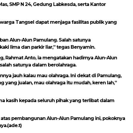
 Mas, SMP N 24, Gedung Labkesda, serta Kantor
 warga Tangsel dapat menjaga fasilitas publik yang
tiban Alun-Alun Pamulang. Salah satunya
i lima dan parkir liar,” tegas Benyamin.
g, Rahmat Anto, ia mengatakan hadirnya Alun-Alun
lah satunya dalam berolahraga.
ainnya jauh kalau mau olahraga. Ini dekat di Pamulang,
g yang jualan, mau olahraga itu mudah, keren lah,”
ma kasih kepada seluruh pihak yang terlibat dalam
 atas pembangunan Alun-Alun Pamulang ini, pokoknya
ya.(ade.t)