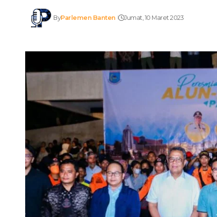
By
Parlemen Banten
Jumat, 10 Maret 2023