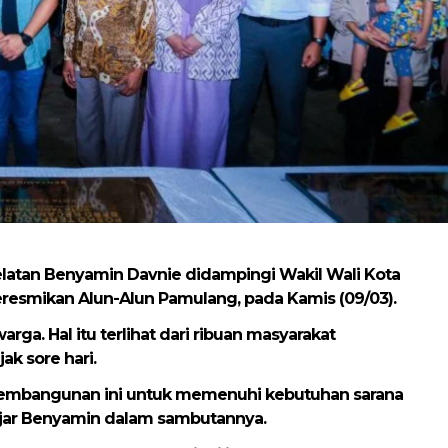
latan Benyamin Davnie didampingi Wakil Wali Kota
eresmikan Alun-Alun Pamulang, pada Kamis (09/03).
ga. Hal itu terlihat dari ribuan masyarakat
ak sore hari.
, pembangunan ini untuk memenuhi kebutuhan sarana
 ujar Benyamin dalam sambutannya.