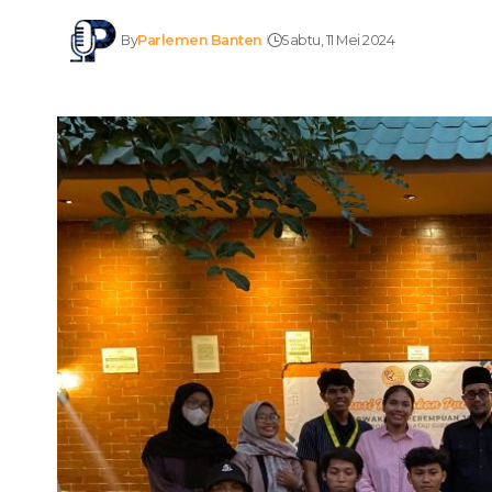
By
Parlemen Banten
Sabtu, 11 Mei 2024