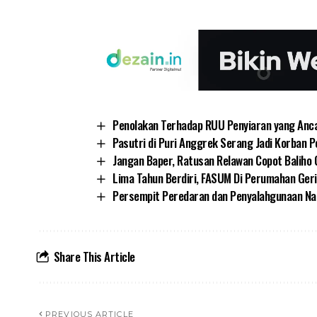
Penolakan Terhadap RUU Penyiaran yang An
Pasutri di Puri Anggrek Serang Jadi Korban
Jangan Baper, Ratusan Relawan Copot Baliho 
Lima Tahun Berdiri, FASUM Di Perumahan Geri
Persempit Peredaran dan Penyalahgunaan Nar
Share This Article
PREVIOUS ARTICLE