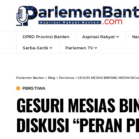
DPRD Provinsi Banten
Aspirasi Rakyat
Na
Serba-Serbi
Parlemen TV
Parlemen Banten
>
Blog
>
Peristiwa
>
GESURI MESIAS BINTANG MERAH.B.C
PERISTIWA
GESURI MESIAS B
DISKUSI “PERAN P