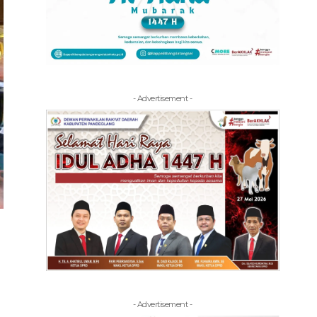
- Advertisement -
- Advertisement -