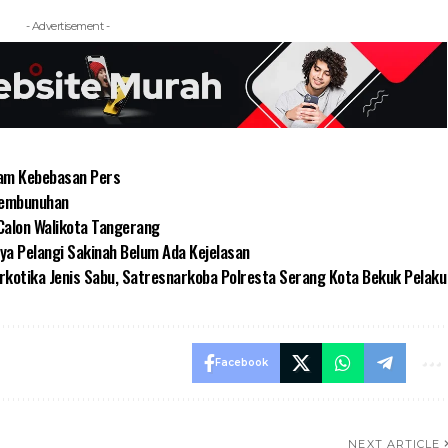
- Advertisement -
cam Kebebasan Pers
 Pembunuhan
Calon Walikota Tangerang
ya Pelangi Sakinah Belum Ada Kejelasan
kotika Jenis Sabu, Satresnarkoba Polresta Serang Kota Bekuk Pelaku
Facebook
NEXT ARTICLE