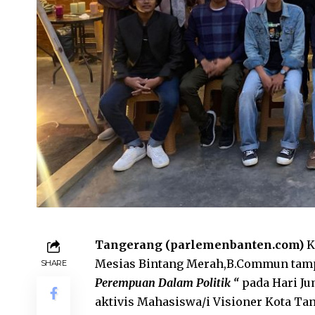
Tangerang (parlemenbanten.com)
K
Mesias Bintang Merah,B.Commun tamp
SHARE
Perempuan Dalam Politik “
pada Hari Ju
aktivis Mahasiswa/i Visioner Kota Ta