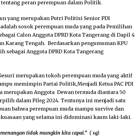
entang peran perempuan dalam Politik.
n yang merupakan Putri Politisi Senior PDI
ni adalah sosok perempuan muda yang pada Pemilihan
sebagai Calon Anggota DPRD Kota Tangerang di Dapil 4
 dan Karang Tengah. Berdasarkan pengumuman KPU
ilih sebagai Anggota DPRD Kota Tangerang
 Gesuri merupakan tokoh perempuan muda yang aktif
ampu memimpin Partai Politik,Menjadi Ketua PAC PDI
ta merupakan Anggota Dewan termuda diantara 50
pilih dalam Pileg 2024. Tentunya ini menjadi satu
puan bahwa perempuan muda mampu survive dan
ekuasaan yang selama ini didominasi kaum laki-laki.
emenangan tidak mungkin kita capai.” ( sg)