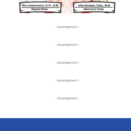
- Advertisement -
- Advertisement -
- Advertisement -
- Advertisement -
- Advertisement -