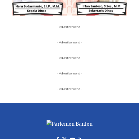
- Advertisement -
- Advertisement -
- Advertisement -
- Advertisement -
- Advertisement -