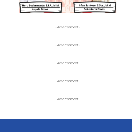
- Advertisement -
- Advertisement -
- Advertisement -
- Advertisement -
- Advertisement -