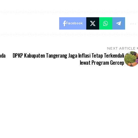
Facebook
NEXT ARTICLE
ada
DPKP Kabupaten Tangerang Jaga Inflasi Tetap Terkendali
lewat Program Gercep