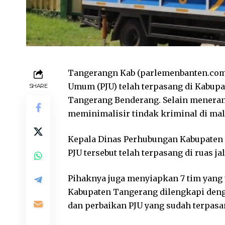
Tangerangn Kab (parlemenbanten.com)
Umum (PJU) telah terpasang di Kabup
SHARE
Tangerang Benderang. Selain menerang
meminimalisir tindak kriminal di mal
Kepala Dinas Perhubungan Kabupaten 
PJU tersebut telah terpasang di ruas 
Pihaknya juga menyiapkan 7 tim yang te
Kabupaten Tangerang dilengkapi deng
dan perbaikan PJU yang sudah terpasa