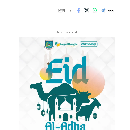
Share
- Advertisement -