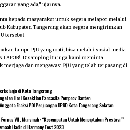
aran yang ada,” ujarnya.
inta kepada masyarakat untuk segera melapor melalui
shub Kabupaten Tangerang akan segera mengirimkan
U tersebut.
ukan lampu PJU yang mati, bisa melalui sosial media
 LAPOR!. Disamping itu juga kami meminta
tuk menjaga dan mengawasi PJU yang telah terpasang di
erbelanja di Kota Tangerang
ingatan Hari Kesaktian Pancasila Pemprov Banten
 Anggota Fraksi PDI Perjuangan DPRD Kota Tangerang Selatan
Fornas VII , Mursinah : “Kesempatan Untuk Menciptakan Prestasi””
 Jemaah Hadir di Harmony Fest 2023