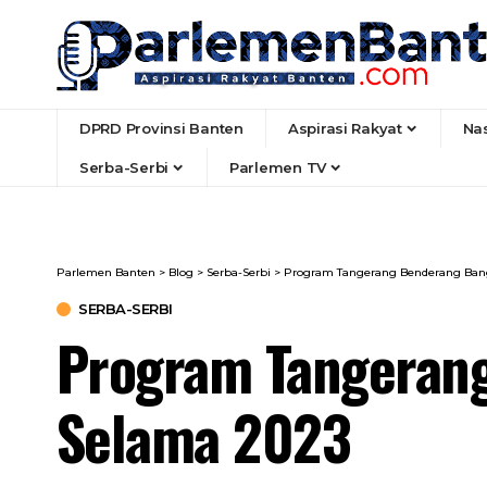
DPRD Provinsi Banten
Aspirasi Rakyat
Na
Serba-Serbi
Parlemen TV
Parlemen Banten
>
Blog
>
Serba-Serbi
>
Program Tangerang Benderang Bang
SERBA-SERBI
Program Tangerang
Selama 2023