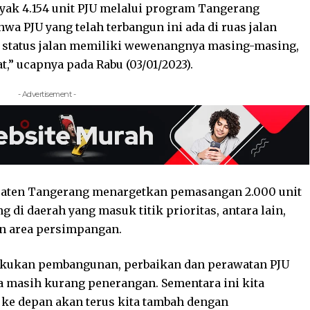
nyak 4.154 unit PJU melalui program Tangerang
a PJU yang telah terbangun ini ada di ruas jalan
 status jalan memiliki wewenangnya masing-masing,
,” ucapnya pada Rabu (03/01/2023).
- Advertisement -
upaten Tangerang menargetkan pemasangan 2.000 unit
g di daerah yang masuk titik prioritas, antara lain,
an area persimpangan.
lakukan pembangunan, perbaikan dan perawatan PJU
sa masih kurang penerangan. Sementara ini kita
 ke depan akan terus kita tambah dengan