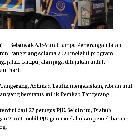
 – Sebanyak 4.154 unit lampu Penerangan Jalan
aten Tangerang selama 2023 melalui program
i jalan, lampu jalan juga ditujukan untuk
am hari.
Tangerang, Achmad Taufik menjelaskan, ribuan unit
jalan yang berstatus milik Pemkab Tangerang.
rdiri dari 27 petugas PJU. Selain itu, Dishub
an 7 unit mobil PJU guna melakukan pemeliharaan
ng.