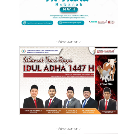
- Advertisement -
- Advertisement -