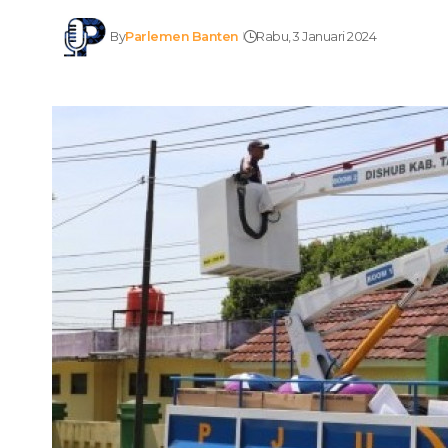
By
Parlemen Banten
Rabu, 3 Januari 2024