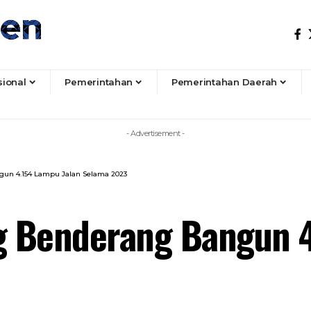
sional
Pemerintahan
Pemerintahan Daerah
- Advertisement -
un 4.154 Lampu Jalan Selama 2023
 Benderang Bangun 4