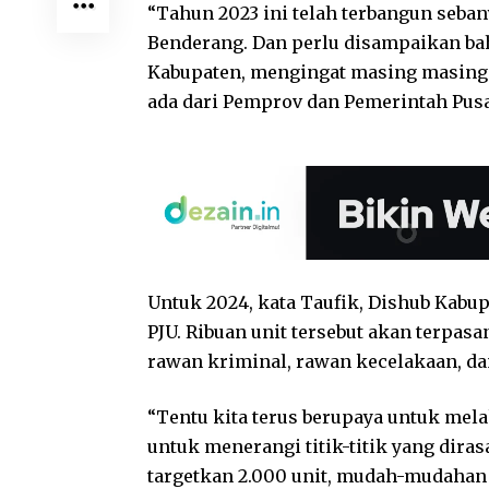
“Tahun 2023 ini telah terbangun seba
Benderang. Dan perlu disampaikan bahw
Kabupaten, mengingat masing masing
ada dari Pemprov dan Pemerintah Pusat
Untuk 2024, kata Taufik, Dishub Kab
PJU. Ribuan unit tersebut akan terpasan
rawan kriminal, rawan kecelakaan, d
“Tentu kita terus berupaya untuk me
untuk menerangi titik-titik yang dira
targetkan 2.000 unit, mudah-mudahan