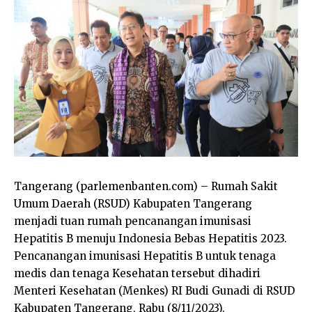
Tangerang (parlemenbanten.com) – Rumah Sakit
Umum Daerah (RSUD) Kabupaten Tangerang
menjadi tuan rumah pencanangan imunisasi
Hepatitis B menuju Indonesia Bebas Hepatitis 2023.
Pencanangan imunisasi Hepatitis B untuk tenaga
medis dan tenaga Kesehatan tersebut dihadiri
Menteri Kesehatan (Menkes) RI Budi Gunadi di RSUD
Kabupaten Tangerang, Rabu (8/11/2023).