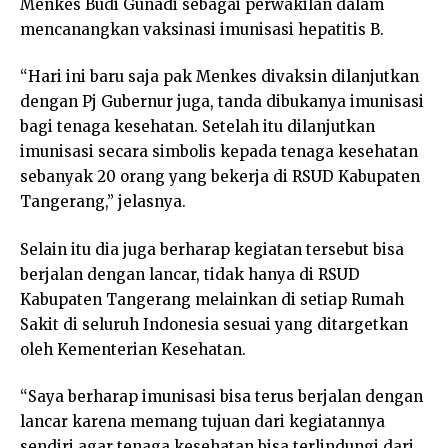
Menkes Budi Gunadi sebagai perwakilan dalam
mencanangkan vaksinasi imunisasi hepatitis B.
“Hari ini baru saja pak Menkes divaksin dilanjutkan
dengan Pj Gubernur juga, tanda dibukanya imunisasi
bagi tenaga kesehatan. Setelah itu dilanjutkan
imunisasi secara simbolis kepada tenaga kesehatan
sebanyak 20 orang yang bekerja di RSUD Kabupaten
Tangerang,” jelasnya.
Selain itu dia juga berharap kegiatan tersebut bisa
berjalan dengan lancar, tidak hanya di RSUD
Kabupaten Tangerang melainkan di setiap Rumah
Sakit di seluruh Indonesia sesuai yang ditargetkan
oleh Kementerian Kesehatan.
“Saya berharap imunisasi bisa terus berjalan dengan
lancar karena memang tujuan dari kegiatannya
sendiri agar tenaga kesehatan bisa terlindungi dari