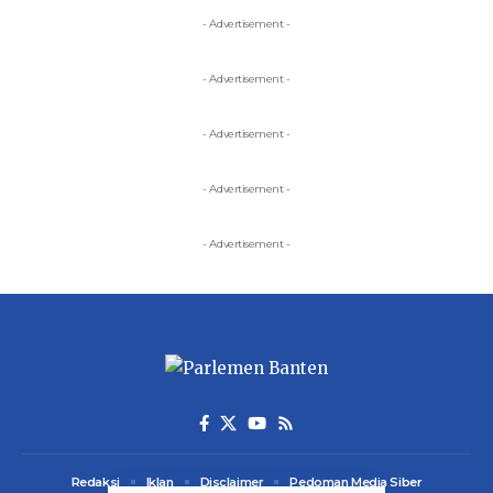
- Advertisement -
- Advertisement -
- Advertisement -
- Advertisement -
- Advertisement -
Redaksi
Iklan
Disclaimer
Pedoman Media Siber