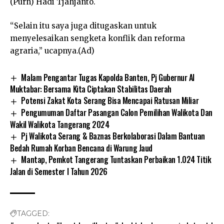
(Purn) Hadi Tjahjanto.
“Selain itu saya juga ditugaskan untuk
menyelesaikan sengketa konflik dan reforma
agraria,” ucapnya.(Ad)
Malam Pengantar Tugas Kapolda Banten, Pj Gubernur Al
Muktabar: Bersama Kita Ciptakan Stabilitas Daerah
Potensi Zakat Kota Serang Bisa Mencapai Ratusan Miliar
Pengumuman Daftar Pasangan Calon Pemilihan Walikota Dan
Wakil Walikota Tangerang 2024
Pj Walikota Serang & Baznas Berkolaborasi Dalam Bantuan
Bedah Rumah Korban Bencana di Warung Jaud
Mantap, Pemkot Tangerang Tuntaskan Perbaikan 1.024 Titik
Jalan di Semester I Tahun 2026
TAGGED: