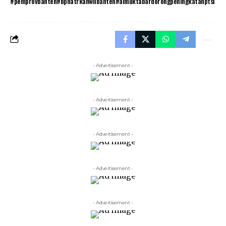
#pemprovbanten#bpnatrkanwilbanten#almuktabardorongpeningkatanptsl
- Advertisement -
- Advertisement -
- Advertisement -
- Advertisement -
- Advertisement -