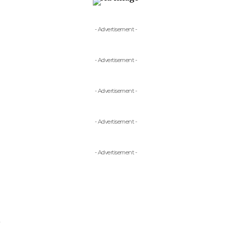
- Advertisement -
- Advertisement -
- Advertisement -
- Advertisement -
- Advertisement -