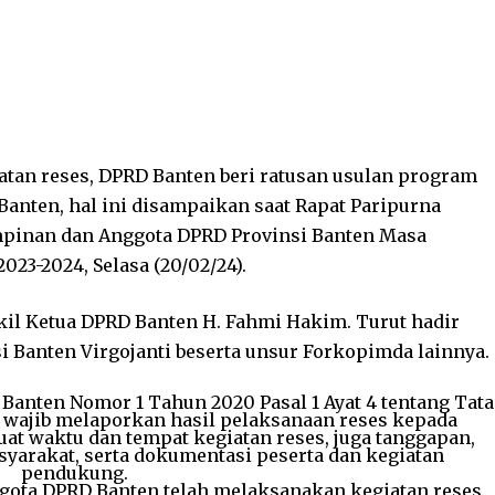
atan reses, DPRD Banten beri ratusan usulan program
Banten, hal ini disampaikan saat Rapat Paripurna
mpinan dan Anggota DPRD Provinsi Banten Masa
023-2024, Selasa (20/02/24).
kil Ketua DPRD Banten H. Fahmi Hakim. Turut hadir
si Banten Virgojanti beserta unsur Forkopimda lainnya.
Banten Nomor 1 Tahun 2020 Pasal 1 Ayat 4 tentang Tata
 wajib melaporkan hasil pelaksanaan reses kepada
t waktu dan tempat kegiatan reses, juga tanggapan,
syarakat, serta dokumentasi peserta dan kegiatan
pendukung.
gota DPRD Banten telah melaksanakan kegiatan reses