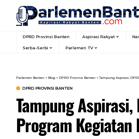
DPRD Provinsi Banten
Aspirasi Rakyat
Na
Serba-Serbi
Parlemen TV
Parlemen Banten
>
Blog
>
DPRD Provinsi Banten
>
Tampung Aspirasi, DPRD
DPRD PROVINSI BANTEN
Tampung Aspirasi,
Program Kegiatan