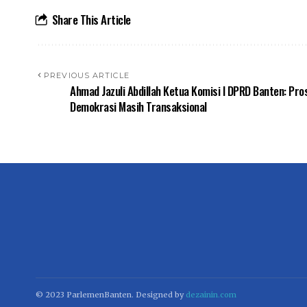
Share This Article
PREVIOUS ARTICLE
Ahmad Jazuli Abdillah Ketua Komisi I DPRD Banten: Pro
Demokrasi Masih Transaksional
© 2023 ParlemenBanten. Designed by
dezainin.com