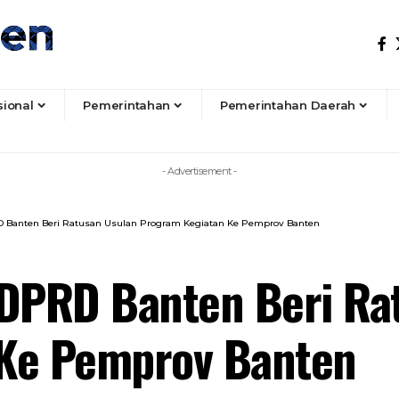
sional
Pemerintahan
Pemerintahan Daerah
- Advertisement -
 Banten Beri Ratusan Usulan Program Kegiatan Ke Pemprov Banten
 DPRD Banten Beri Ra
 Ke Pemprov Banten