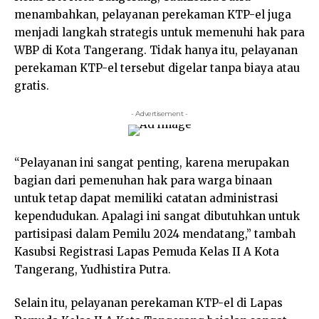
menambahkan, pelayanan perekaman KTP-el juga
menjadi langkah strategis untuk memenuhi hak para
WBP di Kota Tangerang. Tidak hanya itu, pelayanan
perekaman KTP-el tersebut digelar tanpa biaya atau
gratis.
- Advertisement -
“Pelayanan ini sangat penting, karena merupakan
bagian dari pemenuhan hak para warga binaan
untuk tetap dapat memiliki catatan administrasi
kependudukan. Apalagi ini sangat dibutuhkan untuk
partisipasi dalam Pemilu 2024 mendatang,” tambah
Kasubsi Registrasi Lapas Pemuda Kelas II A Kota
Tangerang, Yudhistira Putra.
Selain itu, pelayanan perekaman KTP-el di Lapas