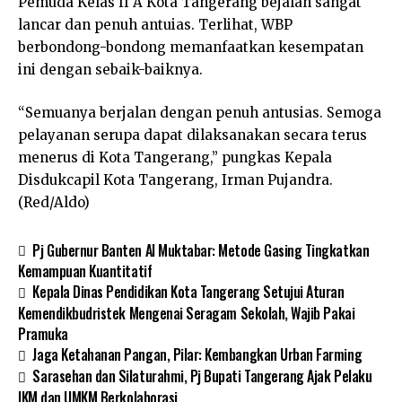
Pemuda Kelas II A Kota Tangerang bejalan sangat
lancar dan penuh antuias. Terlihat, WBP
berbondong-bondong memanfaatkan kesempatan
ini dengan sebaik-baiknya.
“Semuanya berjalan dengan penuh antusias. Semoga
pelayanan serupa dapat dilaksanakan secara terus
menerus di Kota Tangerang,” pungkas Kepala
Disdukcapil Kota Tangerang, Irman Pujandra.
(Red/Aldo)
Pj Gubernur Banten Al Muktabar: Metode Gasing Tingkatkan
Kemampuan Kuantitatif
Kepala Dinas Pendidikan Kota Tangerang Setujui Aturan
Kemendikbudristek Mengenai Seragam Sekolah, Wajib Pakai
Pramuka
Jaga Ketahanan Pangan, Pilar: Kembangkan Urban Farming
Sarasehan dan Silaturahmi, Pj Bupati Tangerang Ajak Pelaku
IKM dan UMKM Berkolaborasi