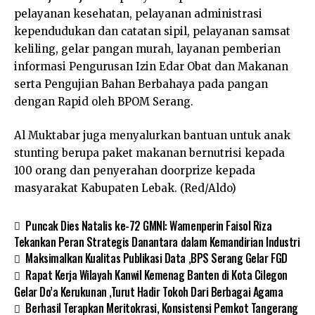
pelayanan kesehatan, pelayanan administrasi
kependudukan dan catatan sipil, pelayanan samsat
keliling, gelar pangan murah, layanan pemberian
informasi Pengurusan Izin Edar Obat dan Makanan
serta Pengujian Bahan Berbahaya pada pangan
dengan Rapid oleh BPOM Serang.
Al Muktabar juga menyalurkan bantuan untuk anak
stunting berupa paket makanan bernutrisi kepada
100 orang dan penyerahan doorprize kepada
masyarakat Kabupaten Lebak. (Red/Aldo)
Puncak Dies Natalis ke-72 GMNI: Wamenperin Faisol Riza
Tekankan Peran Strategis Danantara dalam Kemandirian Industri
Maksimalkan Kualitas Publikasi Data ,BPS Serang Gelar FGD
Rapat Kerja Wilayah Kanwil Kemenag Banten di Kota Cilegon
Gelar Do’a Kerukunan ,Turut Hadir Tokoh Dari Berbagai Agama
Berhasil Terapkan Meritokrasi, Konsistensi Pemkot Tangerang