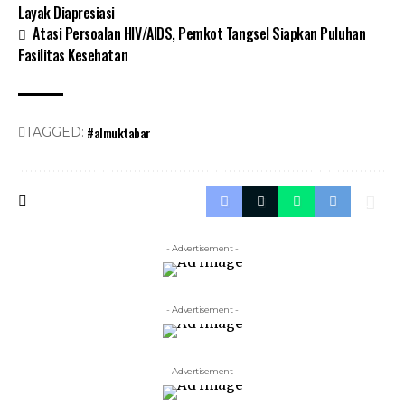
Layak Diapresiasi
Atasi Persoalan HIV/AIDS, Pemkot Tangsel Siapkan Puluhan
Fasilitas Kesehatan
#almuktabar
TAGGED:
- Advertisement -
- Advertisement -
- Advertisement -