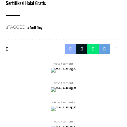
Sertifikasi Halal Gratis
#Andi Ony
TAGGED:
- Advertisement -
- Advertisement -
- Advertisement -
- Advertisement -