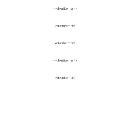
- Advertisement -
- Advertisement -
- Advertisement -
- Advertisement -
- Advertisement -