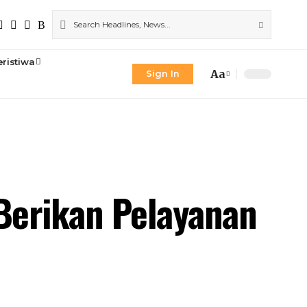
eristiwa
Aa
Sign In
: Berikan Pelayanan