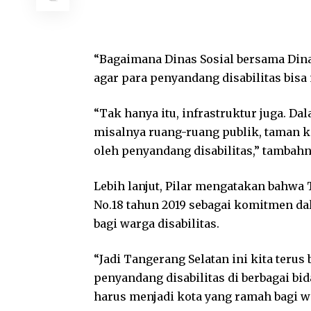
“Bagaimana Dinas Sosial bersama Din
agar para penyandang disabilitas bis
“Tak hanya itu, infrastruktur juga. D
misalnya ruang-ruang publik, taman k
oleh penyandang disabilitas,” tambahn
Lebih lanjut, Pilar mengatakan bahwa
No.18 tahun 2019 sebagai komitmen d
bagi warga disabilitas.
“Jadi Tangerang Selatan ini kita te
penyandang disabilitas di berbagai b
harus menjadi kota yang ramah bagi wa