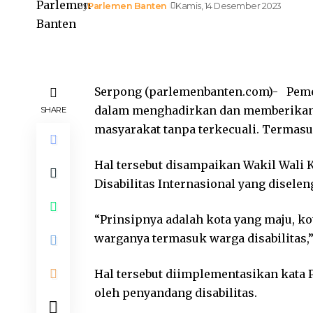
By
Parlemen Banten
Kamis, 14 Desember 2023
Serpong (parlemenbanten.com)- Peme
dalam menghadirkan dan memberikan p
SHARE
masyarakat tanpa terkecuali. Termasuk
Hal tersebut disampaikan Wakil Wali K
Disabilitas Internasional yang diselen
“Prinsipnya adalah kota yang maju, ko
warganya termasuk warga disabilitas,” 
Hal tersebut diimplementasikan kata P
oleh penyandang disabilitas.