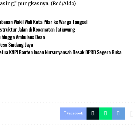
asing,” pungkasnya. (Red/Aldo)
mbauan Wakil Wali Kota Pilar ke Warga Tangsel
truktur Jalan di Kecamatan Jatiuwung
u hingga Ambulans Desa
Desa Sindang Jaya
Ketua KNPI Banten Insan Nursuryansah Desak DPRD Segera Buka
Facebook