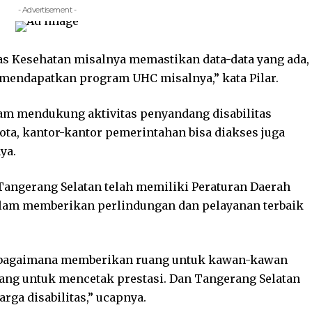
- Advertisement -
as Kesehatan misalnya memastikan data-data yang ada,
a mendapatkan program UHC misalnya,” kata Pilar.
alam mendukung aktivitas penyandang disabilitas
ota, kantor-kantor pemerintahan bisa diakses juga
ya.
 Tangerang Selatan telah memiliki Peraturan Daerah
alam memberikan perlindungan dan pelayanan terbaik
rus bagaimana memberikan ruang untuk kawan-kawan
idang untuk mencetak prestasi. Dan Tangerang Selatan
rga disabilitas,” ucapnya.