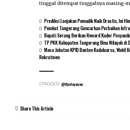
tinggal ditempat tinggalnya masing-m
Prediksi Lonjakan Pemudik Naik Drastis, Ini Hi
Pemkot Tangerang Gencarkan Perbaikan Infras
Bupati Serang Berikan Reward Kader Posyand
TP PKK Kabupaten Tangerang Bina Wilayah di 
Masa Jabatan KPID Banten Kadaluarsa, Wakil 
Rekrutmen
@#pelayanan
TAGGED:
Share This Article