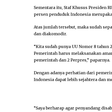
Sementara itu, Staf Khusus Presiden RI
persen penduduk Indonesia merupakan
Atas jumlah tersebut, maka sudah sep
dan diakomodir.
“Kita sudah punya UU Nomor 8 tahun 20
Pemerintah harus melaksanakan aman
pemerintah dan 2 Perpres,” paparnya.
Dengan adanya perhatian dari pemerint
Indonesia dapat lebih sejahtera dan 
“Saya berharap agar penyandang disab