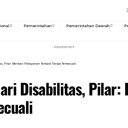
ional
Pemerintahan
Pemerintahan Daerah
P
- Advertisement -
s, Pilar: Berikan Pelayanan Terbaik Tanpa Terkecuali
ri Disabilitas, Pilar
ecuali