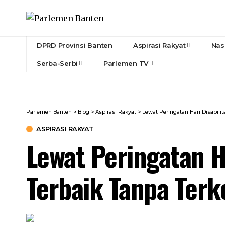
DPRD Provinsi Banten
Aspirasi Rakyat
Nas
Serba-Serbi
Parlemen TV
Parlemen Banten
>
Blog
>
Aspirasi Rakyat
>
Lewat Peringatan Hari Disabilita
ASPIRASI RAKYAT
Lewat Peringatan Ha
Terbaik Tanpa Terk