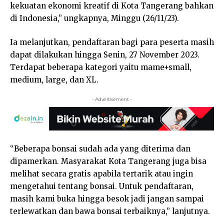
kekuatan ekonomi kreatif di Kota Tangerang bahkan
di Indonesia,” ungkapnya, Minggu (26/11/23).
Ia melanjutkan, pendaftaran bagi para peserta masih
dapat dilakukan hingga Senin, 27 November 2023.
Terdapat beberapa kategori yaitu mame+small,
medium, large, dan XL.
- Advertisement -
“Beberapa bonsai sudah ada yang diterima dan
dipamerkan. Masyarakat Kota Tangerang juga bisa
melihat secara gratis apabila tertarik atau ingin
mengetahui tentang bonsai. Untuk pendaftaran,
masih kami buka hingga besok jadi jangan sampai
terlewatkan dan bawa bonsai terbaiknya,” lanjutnya.