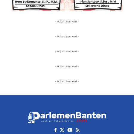
- Advertisement -
- Advertisement -
- Advertisement -
- Advertisement -
- Advertisement -