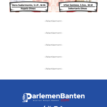
- Advertisement -
- Advertisement -
- Advertisement -
- Advertisement -
- Advertisement -