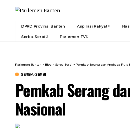
DPRD Provinsi Banten
Aspirasi Rakyat
Nas
Serba-Serbi
Parlemen TV
Parlemen Banten
>
Blog
>
Serba-Serbi
>
Pemkab Serang dan Angkasa Pura II 
SERBA-SERBI
Pemkab Serang dan 
Nasional