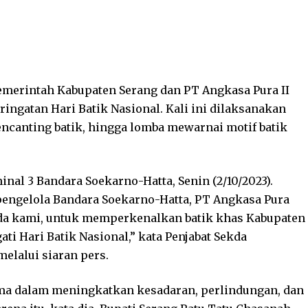
merintah Kabupaten Serang dan PT Angkasa Pura II
ingatan Hari Batik Nasional. Kali ini dilaksanakan
encanting batik, hingga lomba mewarnai motif batik
inal 3 Bandara Soekarno-Hatta, Senin (2/10/2023).
engelola Bandara Soekarno-Hatta, PT Angkasa Pura
da kami, untuk memperkenalkan batik khas Kabupaten
i Hari Batik Nasional,” kata Penjabat Sekda
elalui siaran pers.
ma dalam meningkatkan kesadaran, perlindungan, dan