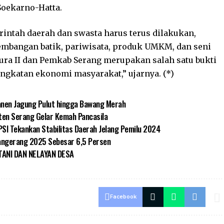
Soekarno-Hatta.
intah daerah dan swasta harus terus dilakukan,
mbangan batik, pariwisata, produk UMKM, dan seni
Pura II dan Pemkab Serang merupakan salah satu bukti
ingkatan ekonomi masyarakat,” ujarnya. (*)
anen Jagung Pulut hingga Bawang Merah
ten Serang Gelar Kemah Pancasila
SI Tekankan Stabilitas Daerah Jelang Pemilu 2024
angerang 2025 Sebesar 6,5 Persen
ANI DAN NELAYAN DESA
Facebook