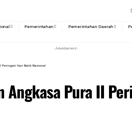
ional
Pemerintahan
Pemerintahan Daerah
P
- Advertisement -
Peringati Hari Batik Nasional
Angkasa Pura II Peri