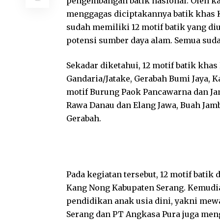
pengembangan batik nasional. Oleh kar
menggagas diciptakannya batik khas K
sudah memiliki 12 motif batik yang di
potensi sumber daya alam. Semua suda
Sekadar diketahui, 12 motif batik kh
Gandaria/Jatake, Gerabah Bumi Jaya,
motif Burung Paok Pancawarna dan Jam
Rawa Danau dan Elang Jawa, Buah Jamb
Gerabah.
Pada kegiatan tersebut, 12 motif bati
Kang Nong Kabupaten Serang. Kemudia
pendidikan anak usia dini, yakni mew
Serang dan PT Angkasa Pura juga men