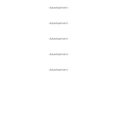
- Advertisement -
- Advertisement -
- Advertisement -
- Advertisement -
- Advertisement -