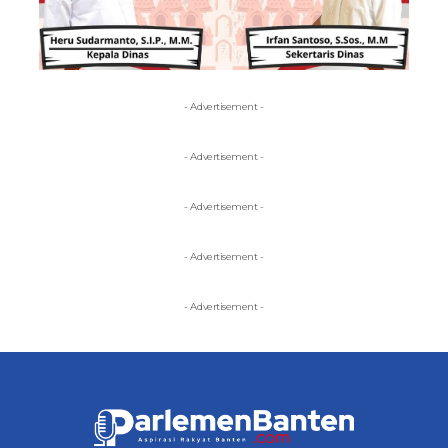
- Advertisement -
- Advertisement -
- Advertisement -
- Advertisement -
- Advertisement -