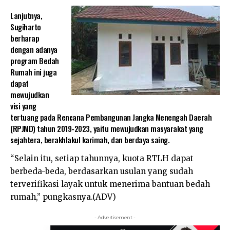
Lanjutnya,
Sugiharto
berharap
dengan adanya
program Bedah
Rumah ini juga
dapat
mewujudkan
visi yang
tertuang pada Rencana Pembangunan Jangka Menengah Daerah
(RPJMD) tahun 2019-2023, yaitu mewujudkan masyarakat yang
sejahtera, berakhlakul karimah, dan berdaya saing.
“Selain itu, setiap tahunnya, kuota RTLH dapat
berbeda-beda, berdasarkan usulan yang sudah
terverifikasi layak untuk menerima bantuan bedah
rumah,” pungkasnya.(ADV)
- Advertisement -