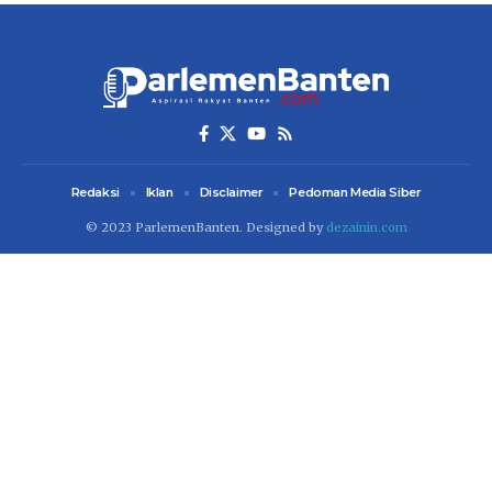
Redaksi
Iklan
Disclaimer
Pedoman Media Siber
© 2023 ParlemenBanten. Designed by
dezainin.com