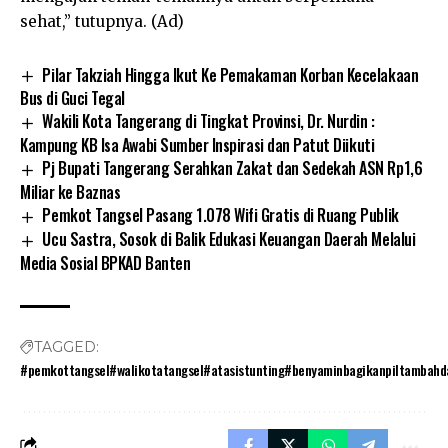
sehat,” tutupnya. (Ad)
Pilar Takziah Hingga Ikut Ke Pemakaman Korban Kecelakaan
Bus di Guci Tegal
Wakili Kota Tangerang di Tingkat Provinsi, Dr. Nurdin :
Kampung KB Isa Awabi Sumber Inspirasi dan Patut Diikuti
Pj Bupati Tangerang Serahkan Zakat dan Sedekah ASN Rp1,6
Miliar ke Baznas
Pemkot Tangsel Pasang 1.078 Wifi Gratis di Ruang Publik
Ucu Sastra, Sosok di Balik Edukasi Keuangan Daerah Melalui
Media Sosial BPKAD Banten
TAGGED:
#pemkottangsel#walikotatangsel#atasistunting#benyaminbagikanpiltambahd