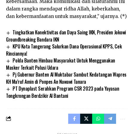
kebersamaan. Maka komunikasi dan silaturahmi ini
dalam rangka mendapat ridha Allah, keberkahan,
dan kebermanfaatan untuk masyarakat,” ujarnya. (*)
Tingkatkan Konektivitas dan Daya Saing IKN, Presiden Jokowi
Groundbreaking Bandara IKN
KPU Kota Tangerang Salurkan Dana Operasional KPPS, Cek
Rinciannya!
Polda Banten Himbau Masyarakat Untuk Menggunakan
Masker Terkait Polusi Udara
Pj Gubernur Banten Al Muktabar Sambut Kedatangan Wapres
KH Ma’ruf Amin di Ponpes An Nawawi Tanara
PT Dynaplast Serahkan Program CSR 2023 pada Yayasan
Tongkrongan Berdzikir Al Bantani