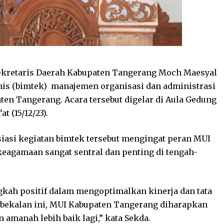
ekretaris Daerah Kabupaten Tangerang Moch Maesyal
is (bimtek) manajemen organisasi dan administrasi
ten Tangerang. Acara tersebut digelar di Aula Gedung
t (15/12/23).
asi kegiatan bimtek tersebut mengingat peran MUI
agamaan sangat sentral dan penting di tengah-
kah positif dalam mengoptimalkan kinerja dan tata
mbekalan ini, MUI Kabupaten Tangerang diharapkan
manah lebih baik lagi,” kata Sekda.