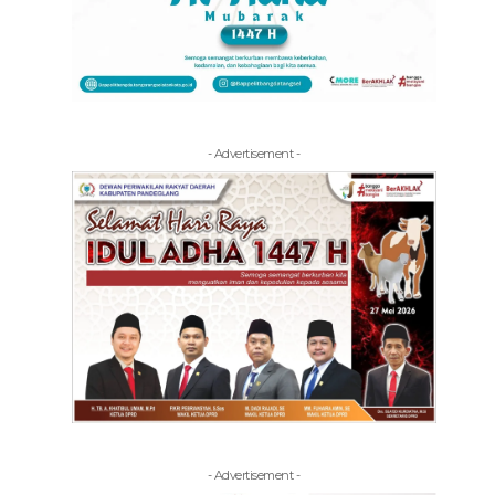
- Advertisement -
- Advertisement -