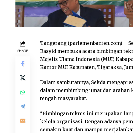
Tangerang (parlemenbanten.com) – S
Rasyid membuka acara bimbingan tekn
SHARE
Majelis Ulama Indonesia (MUI) Kabupa
Kantor MUI Kabupaten, Tigaraksa, Jum’a
Dalam sambutannya, Sekda mengapresi
dalam membimbing umat dan arahan ke
tengah masyarakat.
“Bimbingan teknis ini merupakan lang
kelola organisasi. Dengan adanya pe
semakin kuat dan mampu menjalankan a