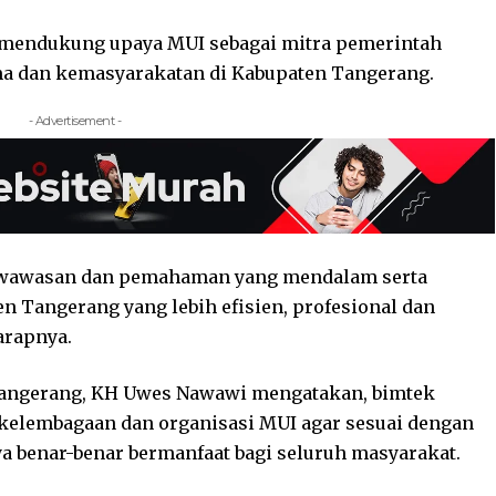
mendukung upaya MUI sebagai mitra pemerintah
 dan kemasyarakatan di Kabupaten Tangerang.
- Advertisement -
n wawasan dan pemahaman yang mendalam serta
 Tangerang yang lebih efisien, profesional dan
arapnya.
 Tangerang, KH Uwes Nawawi mengatakan, bimtek
kelembagaan dan organisasi MUI agar sesuai dengan
ya benar-benar bermanfaat bagi seluruh masyarakat.