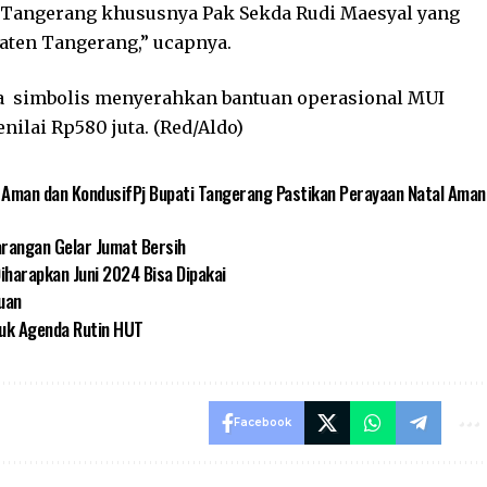
 Tangerang khususnya Pak Sekda Rudi Maesyal yang
ten Tangerang,” ucapnya.
a simbolis menyerahkan bantuan operasional MUI
ilai Rp580 juta. (Red/Aldo)
l Aman dan KondusifPj Bupati Tangerang Pastikan Perayaan Natal Aman
rangan Gelar Jumat Bersih
Diharapkan Juni 2024 Bisa Dipakai
uan
suk Agenda Rutin HUT
Facebook