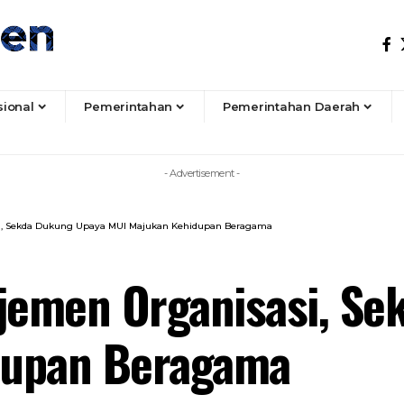
sional
Pemerintahan
Pemerintahan Daerah
- Advertisement -
i, Sekda Dukung Upaya MUI Majukan Kehidupan Beragama
emen Organisasi, Se
dupan Beragama