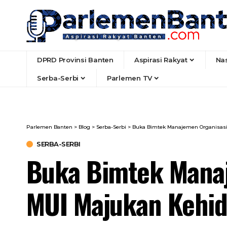
DPRD Provinsi Banten
Aspirasi Rakyat
Na
Serba-Serbi
Parlemen TV
Parlemen Banten
>
Blog
>
Serba-Serbi
>
Buka Bimtek Manajemen Organisas
SERBA-SERBI
Buka Bimtek Manaj
MUI Majukan Kehi