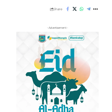
Share
- Advertisement -