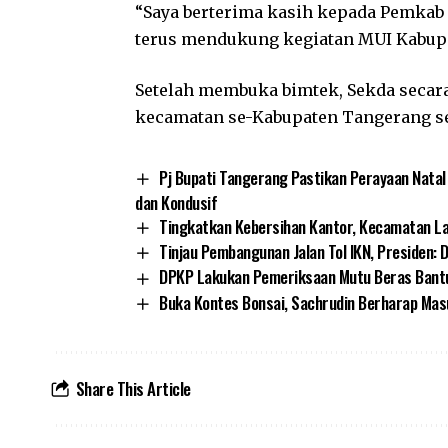
“Saya berterima kasih kepada Pemkab
terus mendukung kegiatan MUI Kabupa
Setelah membuka bimtek, Sekda secar
kecamatan se-Kabupaten Tangerang sen
Pj Bupati Tangerang Pastikan Perayaan Nata
dan Kondusif
Tingkatkan Kebersihan Kantor, Kecamatan La
Tinjau Pembangunan Jalan Tol IKN, Presiden: 
DPKP Lakukan Pemeriksaan Mutu Beras Bant
Buka Kontes Bonsai, Sachrudin Berharap Ma
Share This Article