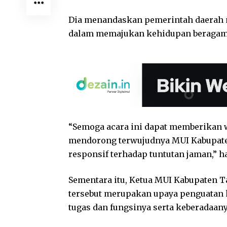
Dia menandaskan pemerintah daerah 
dalam memajukan kehidupan beragama
“Semoga acara ini dapat memberika
mendorong terwujudnya MUI Kabupaten
responsif terhadap tuntutan jaman,” h
Sementara itu, Ketua MUI Kabupaten
tersebut merupakan upaya penguatan 
tugas dan fungsinya serta keberadaan