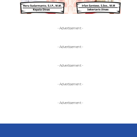
- Advertisement -
- Advertisement -
- Advertisement -
- Advertisement -
- Advertisement -