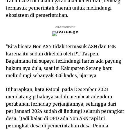
Tahun 2021 di dalamnya ad akemeneterian, lembag
termasuk pemerintah daerah untuk melindungi
ekosistem di pemerintahan.
- Advertisement -
”Kita bicara Non ASN tidak termasuk ASN dan P3K
karena itu sudah dikelola oleh PT Taspen.
Bagaimana ini supaya terlindungi harus ada payung
hukum nya dulu, saat ini Kabupaten Serang baru
melindungi sebanyak 326 kades,”ujarnya.
Diharapkan, kata Fatoni, pada Desember 2023
mendatang pihaknya sudah membuat adendum
perubahan terhadap perjanjiannya, sehingga dari
per Januari 2024 sudah di lindungi seluruh perangkat
desa. ”Jadi kalau di OPD ada Non ASN tapi ini
perangkat desa di pemerintahan desa. Pemda