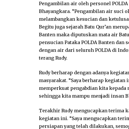
Pengambilan air oleh personel POLDA
Bhayangkara. “Pengambilan air suci o
melambangkan kesucian dan ketulusa
Begitu juga sejarah Batu Qur’an meru
Banten maka diputuskan mata air Batu
pensucian Pataka POLDA Banten dan s
dengan air dari seluruh POLDA di Indo
terang Rudy.
Rudy berharap dengan adanya kegiata
masyarakat. “Saya berharap kegiatan 
memperkuat pengabdian kita kepada n
sehingga kita mampu menjadi insan B
Terakhir Rudy mengucapkan terima ka
kegiatan ini. “Saya mengucapkan terim
persiapan yang telah dilakukan, semog