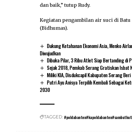
dan baik,” tutup Rudy.
Kegiatan pengambilan air suci di Bat
(Bidhumas).
Dukung Ketahanan Ekonomi Asia, Menko Airla
Diwujudkan
Dibuka Pilar, 3 Ribu Atlet Siap Bertanding di
Sejak 2018, Pemkab Serang Gratiskan Isbat 
Miliki KIA, Disdukcapil Kabupaten Serang Ber
Putri Ayu Anisya Terpilih Kembali Sebagai K
2030
#poldabanten#kapoldabanten#sambuthutb
TAGGED: