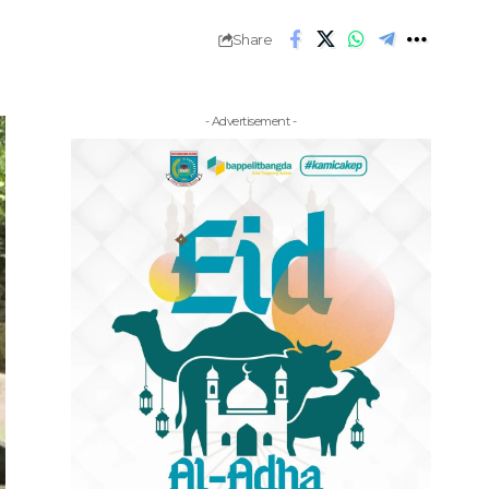
Share
- Advertisement -