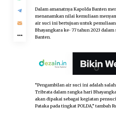
Dalam amanatnya Kapolda Banten menga
menanamkan nilai kemuliaan menyamb
air suci ini bertujuan untuk pemuliaa
Bhayangkara ke- 77 tahun 2023 dalam 
Banten.
“Pengambilan air suci ini adalah salah
Tribrata dalam rangka hari Bhayangkar
akan dipakai sebagai kegiatan pensuc
Pataka pada tingkat POLDA,” tambah R