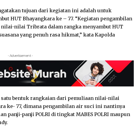
takan tujuan dari kegiatan ini adalah untuk
ut HUT Bhayangkara ke – 77. “Kegiatan pengambilan
n nilai-nilai Tribrata dalam rangka menyambut HUT
suasana yang penuh rasa hikmat,” kata Kapolda
- Advertisement -
 satu bentuk rangkaian dari pemuliaan nilai-nilai
a ke- 77, dimana pengambilan air suci ini nantinya
ian panji-panji POLRI di tingkat MABES POLRI maupun
udy.