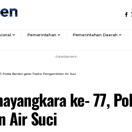
sional
Pemerintahan
Pemerintahan Daerah
- Advertisement -
Polda Banten gelar Tradisi Pengambilan Air Suci
yangkara ke- 77, Pol
n Air Suci