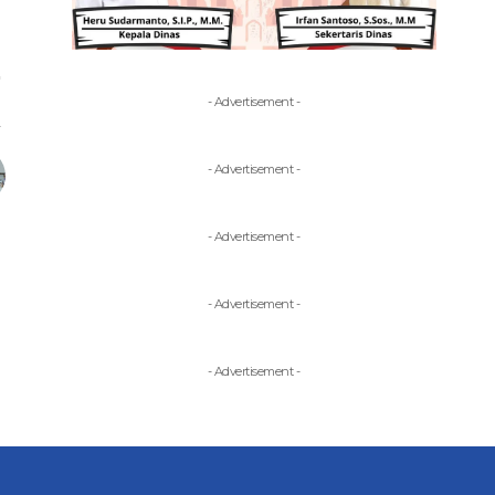
- Advertisement -
- Advertisement -
- Advertisement -
- Advertisement -
- Advertisement -