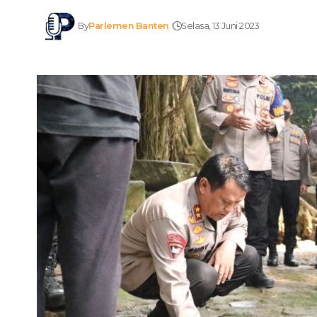
By
Parlemen Banten
Selasa, 13 Juni 2023