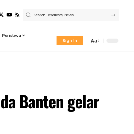
Peristiwa
Aa
Sign In
Font
Resizer
da Banten gelar