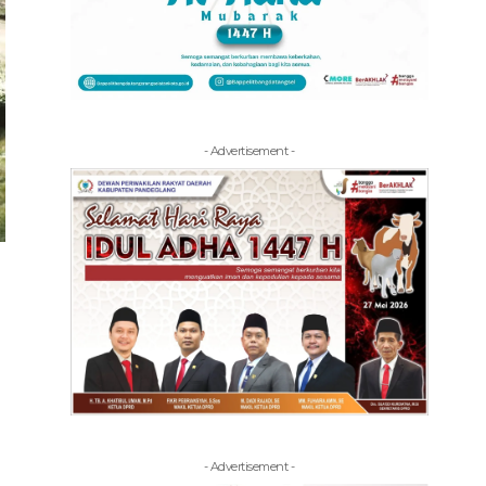
- Advertisement -
- Advertisement -