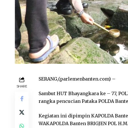
SERANG,(parlemenbanten.com) –
SHARE
Sambut HUT Bhayangkara ke – 77, POL
rangka pencucian Pataka POLDA Banten
Kegiatan ini dipimpin KAPOLDA Banten
WAKAPOLDA Banten BRIGJEN POL H.M. Sa