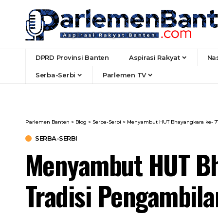
DPRD Provinsi Banten
Aspirasi Rakyat
Na
Serba-Serbi
Parlemen TV
Parlemen Banten
>
Blog
>
Serba-Serbi
>
Menyambut HUT Bhayangkara ke- 77, 
SERBA-SERBI
Menyambut HUT Bha
Tradisi Pengambila