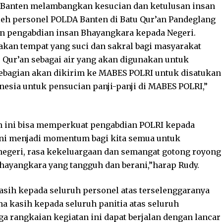
 Banten melambangkan kesucian dan ketulusan insan
leh personel POLDA Banten di Batu Qur’an Pandeglang
n pengabdian insan Bhayangkara kepada Negeri.
pakan tempat yang suci dan sakral bagi masyarakat
 Qur’an sebagai air yang akan digunakan untuk
ebagian akan dikirim ke MABES POLRI untuk disatukan
nesia untuk pensucian panji-panji di MABES POLRI,”
n ini bisa memperkuat pengabdian POLRI kepada
ini menjadi momentum bagi kita semua untuk
egeri, rasa kekeluargaan dan semangat gotong royong
hayangkara yang tangguh dan berani,”harap Rudy.
sih kepada seluruh personel atas terselenggaranya
a kasih kepada seluruh panitia atas seluruh
a rangkaian kegiatan ini dapat berjalan dengan lancar