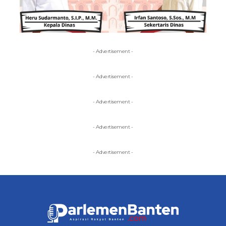
- Advertisement -
- Advertisement -
- Advertisement -
- Advertisement -
- Advertisement -