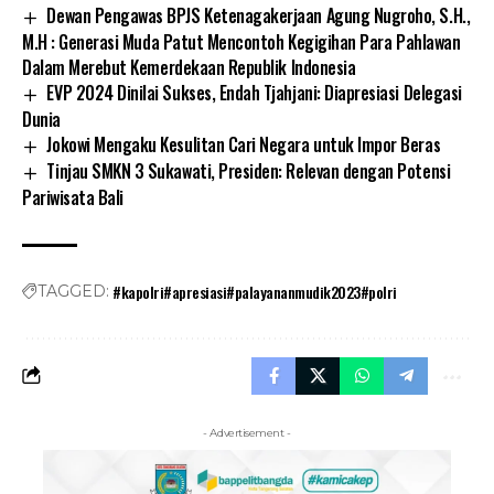
Dewan Pengawas BPJS Ketenagakerjaan Agung Nugroho, S.H.,
M.H : Generasi Muda Patut Mencontoh Kegigihan Para Pahlawan
Dalam Merebut Kemerdekaan Republik Indonesia
EVP 2024 Dinilai Sukses, Endah Tjahjani: Diapresiasi Delegasi
Dunia
Jokowi Mengaku Kesulitan Cari Negara untuk Impor Beras
Tinjau SMKN 3 Sukawati, Presiden: Relevan dengan Potensi
Pariwisata Bali
#kapolri#apresiasi#palayananmudik2023#polri
TAGGED:
- Advertisement -